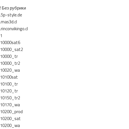
! Без рубрики
.5p-style.de
.mas3d.cl
.rinconvikingo.cl
1
10000sat6
10000_sat2
10000_tr
10000_tr2
10020_wa
10100sat
10100_tr
10120_tr
10150_tr2
10170_wa
10200_prod
10200_sat
10200_wa