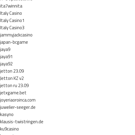
ita7winnita
Italy Casino
Italy Casino1
Italy Casino3
jammyjackcasino
japan-bcgame
jaya9
jaya91
jaya92
jetton 23.09
Jetton KZ v2
jetton ru 23.09
jetxgame.bet
joyeriaoroinca.com
juwelier-seeger.de
kasyno
klausis-twistringen.de
ku9casino