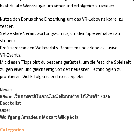
hast du alle Werkzeuge, um sicher und erfolgreich zu spielen.
Nutze den Bonus ohne Einzahlung, um das VR‑Lobby risikofrei zu
testen.
Setze klare Verantwortungs‑Limits, um dein Spielverhalten zu
steuern.
Profitiere von den Weihnachts‑Bonussen und erlebe exklusive
VR‑Events.
Mit diesen Tipps bist du bestens gerüstet, um die festliche Spielzeit
zu genießen und gleichzeitig von den neuesten Technologien zu
profitieren. Viel Erfolg und ein frohes Spielen!
Newer
K9win เว็บตรงคาสิโนออนไลน์ เดิมพันง่าย ได้เงินจริง 2024
Back to list
Older
Wolfgang Amadeus Mozart Wikipédia
Categories