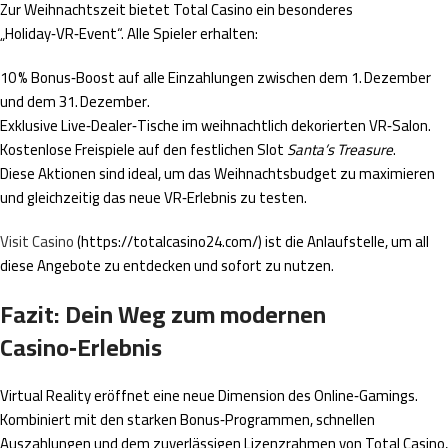
Zur Weihnachtszeit bietet Total Casino ein besonderes
„Holiday‑VR‑Event“. Alle Spieler erhalten:
10 % Bonus‑Boost auf alle Einzahlungen zwischen dem 1. Dezember
und dem 31. Dezember.
Exklusive Live‑Dealer‑Tische im weihnachtlich dekorierten VR‑Salon.
Kostenlose Freispiele auf den festlichen Slot
Santa’s Treasure
.
Diese Aktionen sind ideal, um das Weihnachtsbudget zu maximieren
und gleichzeitig das neue VR‑Erlebnis zu testen.
Visit Casino
(https://totalcasino24.com/) ist die Anlaufstelle, um all
diese Angebote zu entdecken und sofort zu nutzen.
Fazit: Dein Weg zum modernen
Casino‑Erlebnis
Virtual Reality eröffnet eine neue Dimension des Online‑Gamings.
Kombiniert mit den starken Bonus‑Programmen, schnellen
Auszahlungen und dem zuverlässigen Lizenzrahmen von Total Casino,