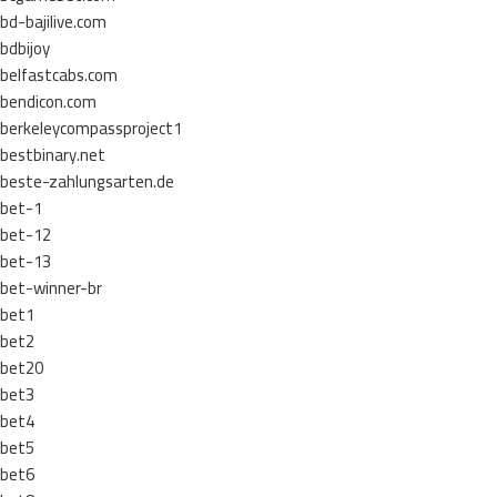
bd-bajilive.com
bdbijoy
belfastcabs.com
bendicon.com
berkeleycompassproject1
bestbinary.net
beste-zahlungsarten.de
bet-1
bet-12
bet-13
bet-winner-br
bet1
bet2
bet20
bet3
bet4
bet5
bet6