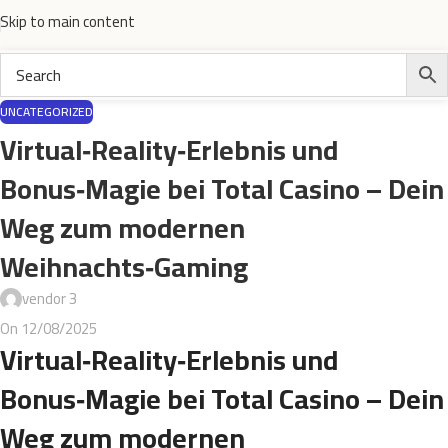
Skip to main content
UNCATEGORIZED
Virtual‑Reality‑Erlebnis und
Bonus‑Magie bei Total Casino – Dein
Weg zum modernen
Weihnachts‑Gaming
vendor 3
On 12/08/2025
Virtual‑Reality‑Erlebnis und
Bonus‑Magie bei Total Casino – Dein
Weg zum modernen