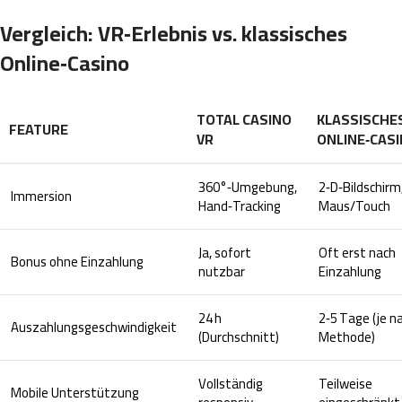
Vergleich: VR‑Erlebnis vs. klassisches
Online‑Casino
TOTAL CASINO
KLASSISCHE
FEATURE
VR
ONLINE‑CAS
360°‑Umgebung,
2‑D‑Bildschirm
Immersion
Hand‑Tracking
Maus/Touch
Ja, sofort
Oft erst nach
Bonus ohne Einzahlung
nutzbar
Einzahlung
24 h
2‑5 Tage (je n
Auszahlungsgeschwindigkeit
(Durchschnitt)
Methode)
Vollständig
Teilweise
Mobile Unterstützung