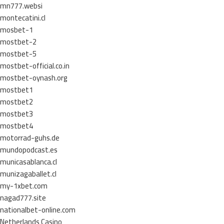
mn777.websi
montecatini.cl
mosbet-1
mostbet-2
mostbet-5
mostbet-official.co.in
mostbet-oynash.org
mostbet1
mostbet2
mostbet3
mostbet4
motorrad-guhs.de
mundopodcast.es
municasablanca.cl
munizagaballet.cl
my-1xbet.com
nagad777.site
nationalbet-online.com
Netherlands Casino