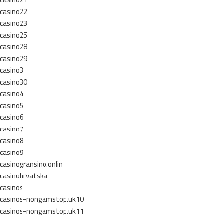
casino22
casino23
casino25
casino28
casino29
casino3
casino30
casino4
casino5
casino6
casino7
casino8
casino9
casinogransino.onlin
casinohrvatska
casinos
casinos-nongamstop.uk10
casinos-nongamstop.uk11