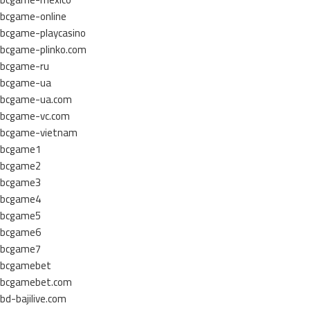
bcgame-online
bcgame-playcasino
bcgame-plinko.com
bcgame-ru
bcgame-ua
bcgame-ua.com
bcgame-vc.com
bcgame-vietnam
bcgame1
bcgame2
bcgame3
bcgame4
bcgame5
bcgame6
bcgame7
bcgamebet
bcgamebet.com
bd-bajilive.com