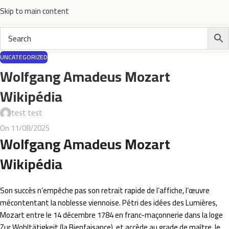
Skip to main content
UNCATEGORIZED
Wolfgang Amadeus Mozart
Wikipédia
test test
On 11/08/2025
Wolfgang Amadeus Mozart
Wikipédia
Son succès n’empêche pas son retrait rapide de l’affiche, l’œuvre
mécontentant la noblesse viennoise. Pétri des idées des Lumières,
Mozart entre le 14 décembre 1784 en franc-maçonnerie dans la loge
Zur Wohltätigkeit (la Bienfaisance), et accède au grade de maître, le