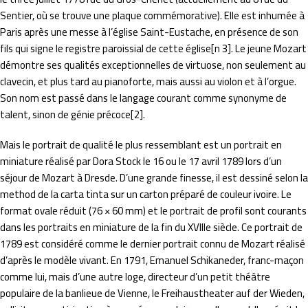
Sentier, où se trouve une plaque commémorative). Elle est inhumée à
Paris après une messe à l’église Saint-Eustache, en présence de son
fils qui signe le registre paroissial de cette église[n 3]. Le jeune Mozart
démontre ses qualités exceptionnelles de virtuose, non seulement au
clavecin, et plus tard au pianoforte, mais aussi au violon et à l’orgue.
Son nom est passé dans le langage courant comme synonyme de
talent, sinon de génie précoce[2].
Mais le portrait de qualité le plus ressemblant est un portrait en
miniature réalisé par Dora Stock le 16 ou le 17 avril 1789 lors d’un
séjour de Mozart à Dresde. D’une grande finesse, il est dessiné selon la
method de la carta tinta sur un carton préparé de couleur ivoire. Le
format ovale réduit (76 × 60 mm) et le portrait de profil sont courants
dans les portraits en miniature de la fin du XVIIIe siècle. Ce portrait de
1789 est considéré comme le dernier portrait connu de Mozart réalisé
d’après le modèle vivant. En 1791, Emanuel Schikaneder, franc-maçon
comme lui, mais d’une autre loge, directeur d’un petit théâtre
populaire de la banlieue de Vienne, le Freihaustheater auf der Wieden,