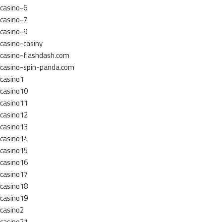
casino-6
casino-7
casino-9
casino-casiny
casino-flashdash.com
casino-spin-panda.com
casino1
casino10
casino11
casino12
casino13
casino14
casino15
casino16
casino17
casino18
casino19
casino2
casino21