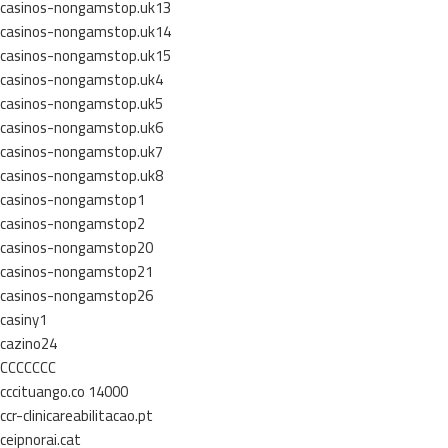
casinos-nongamstop.uk13
casinos-nongamstop.uk14
casinos-nongamstop.uk15
casinos-nongamstop.uk4
casinos-nongamstop.uk5
casinos-nongamstop.uk6
casinos-nongamstop.uk7
casinos-nongamstop.uk8
casinos-nongamstop1
casinos-nongamstop2
casinos-nongamstop20
casinos-nongamstop21
casinos-nongamstop26
casiny1
cazino24
CCCCCCC
cccituango.co 14000
ccr-clinicareabilitacao.pt
ceipnorai.cat