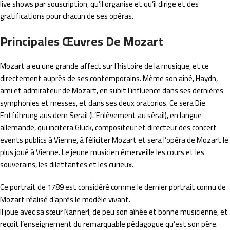
live shows par souscription, qu’il organise et qu’il dirige et des
gratifications pour chacun de ses opéras.
Principales Œuvres De Mozart
Mozart a eu une grande affect sur l’histoire de la musique, et ce
directement auprès de ses contemporains. Même son aîné, Haydn,
ami et admirateur de Mozart, en subit l’influence dans ses dernières
symphonies et messes, et dans ses deux oratorios. Ce sera Die
Entführung aus dem Serail (L’Enlèvement au sérail), en langue
allemande, qui incitera Gluck, compositeur et directeur des concert
events publics à Vienne, à féliciter Mozart et sera l’opéra de Mozart le
plus joué à Vienne. Le jeune musicien émerveille les cours et les
souverains, les dilettantes et les curieux.
Ce portrait de 1789 est considéré comme le dernier portrait connu de
Mozart réalisé d’après le modèle vivant.
Il joue avec sa sœur Nannerl, de peu son aînée et bonne musicienne, et
reçoit l’enseignement du remarquable pédagogue qu’est son père.