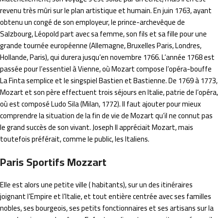
revenu très mûri sur le plan artistique et humain. En juin 1763, ayant
obtenu un congé de son employeur, le prince-archevêque de
Salzbourg, Léopold part avec sa femme, son fils et sa fille pour une
grande tournée européenne (Allemagne, Bruxelles Paris, Londres,
Hollande, Paris), qui durera jusqu’en novembre 1766. L’année 1768 est
passée pour l’essentiel à Vienne, où Mozart compose l’opéra-bouffe
La Finta semplice et le singspiel Bastien et Bastienne. De 1769 à 1773,
Mozart et son père effectuent trois séjours en Italie, patrie de l’opéra,
où est composé Ludo Sila (Milan, 1772). Il faut ajouter pour mieux
comprendre la situation de la fin de vie de Mozart qu’il ne connut pas
le grand succès de son vivant. Joseph II appréciait Mozart, mais
toutefois préférait, comme le public, les Italiens.
Paris Sportifs Mozzart
Elle est alors une petite ville ( habitants), sur un des itinéraires
joignant l’Empire et l’Italie, et tout entière centrée avec ses familles
nobles, ses bourgeois, ses petits fonctionnaires et ses artisans sur la