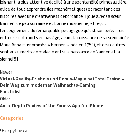
joignant la plus attentive docilité à une spontanéité primesautière,
avide de tout apprendre (les mathématiques) et racontant des
histoires avec une creativeness débordante. Il joue avec sa sœur
Nannerl, de peu son aînée et bonne musicienne, et reçoit
l’enseignement du remarquable pédagogue qu’est son père. Trois
enfants sont morts en bas âge, avant la naissance de sa sœur aînée
Maria Anna (surnommée « Nannerl », née en 1751), et deux autres
sont aussi morts de maladie entre la naissance de Nannerl et la
sienne[5].
Newer
Virtual‑Reality‑Erlebnis und Bonus‑Magie bei Total Casino –
Dein Weg zum modernen Weihnachts‑Gaming
Back to list
Older
An In-Depth Review of the Exness App for iPhone
Categories
! Без рубрики