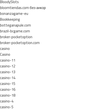
BloodySlots
bloomtiendas.com без анкор
bonanzagame-eu
Bookkeeping
botteganapule.com
brazil-bcgame.com
broker-pocketoption
broker-pocketoption.com
casino
Casino
casino-11
casino-12
casino-13
casino-14
casino-15
casino-16
casino-18
casino-4
casino-5