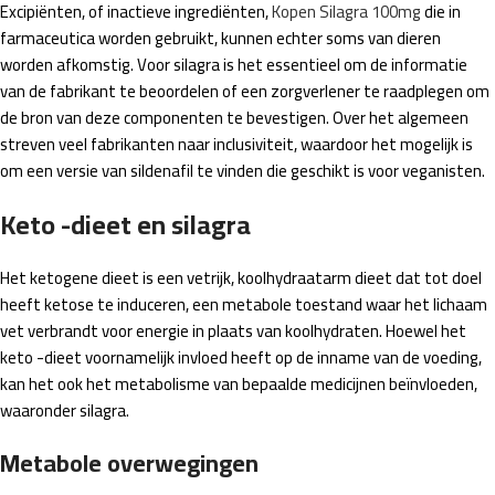
Excipiënten, of inactieve ingrediënten,
Kopen Silagra 100mg
die in
farmaceutica worden gebruikt, kunnen echter soms van dieren
worden afkomstig. Voor silagra is het essentieel om de informatie
van de fabrikant te beoordelen of een zorgverlener te raadplegen om
de bron van deze componenten te bevestigen. Over het algemeen
streven veel fabrikanten naar inclusiviteit, waardoor het mogelijk is
om een ​​versie van sildenafil te vinden die geschikt is voor veganisten.
Keto -dieet en silagra
Het ketogene dieet is een vetrijk, koolhydraatarm dieet dat tot doel
heeft ketose te induceren, een metabole toestand waar het lichaam
vet verbrandt voor energie in plaats van koolhydraten. Hoewel het
keto -dieet voornamelijk invloed heeft op de inname van de voeding,
kan het ook het metabolisme van bepaalde medicijnen beïnvloeden,
waaronder silagra.
Metabole overwegingen