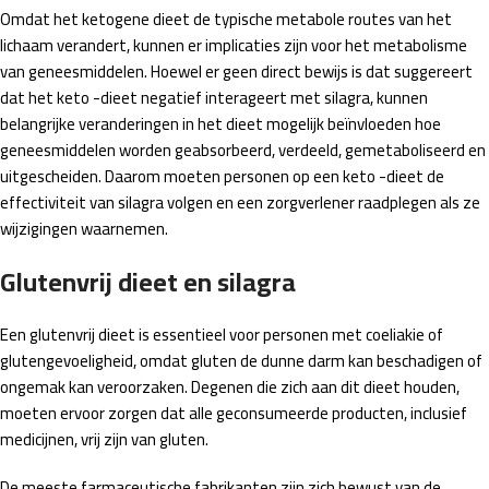
Omdat het ketogene dieet de typische metabole routes van het
lichaam verandert, kunnen er implicaties zijn voor het metabolisme
van geneesmiddelen. Hoewel er geen direct bewijs is dat suggereert
dat het keto -dieet negatief interageert met silagra, kunnen
belangrijke veranderingen in het dieet mogelijk beïnvloeden hoe
geneesmiddelen worden geabsorbeerd, verdeeld, gemetaboliseerd en
uitgescheiden. Daarom moeten personen op een keto -dieet de
effectiviteit van silagra volgen en een zorgverlener raadplegen als ze
wijzigingen waarnemen.
Glutenvrij dieet en silagra
Een glutenvrij dieet is essentieel voor personen met coeliakie of
glutengevoeligheid, omdat gluten de dunne darm kan beschadigen of
ongemak kan veroorzaken. Degenen die zich aan dit dieet houden,
moeten ervoor zorgen dat alle geconsumeerde producten, inclusief
medicijnen, vrij zijn van gluten.
De meeste farmaceutische fabrikanten zijn zich bewust van de