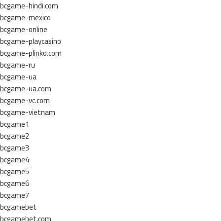
bcgame-hindi.com
bcgame-mexico
bcgame-online
bcgame-playcasino
bcgame-plinko.com
bcgame-ru
bcgame-ua
bcgame-ua.com
bcgame-vc.com
bcgame-vietnam
bcgame1
bcgame2
bcgame3
bcgame4
bcgame5
bcgame6
bcgame7
bcgamebet
bcgamebet.com