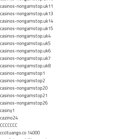
casinos-nongamstop.uk11
casinos-nongamstop.uk13
casinos-nongamstop.uk14
casinos-nongamstop.uk15
casinos-nongamstop.uk4
casinos-nongamstop.uk5
casinos-nongamstop.uk6
casinos-nongamstop.uk7
casinos-nongamstop.uk8
casinos-nongamstop1
casinos-nongamstop2
casinos-nongamstop20
casinos-nongamstop21
casinos-nongamstop26
casiny1
cazino24
CCCCCCC
cccituango.co 14000