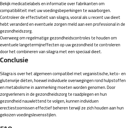
Bekijk medicatielabels en informatie over fabrikanten om
compatibiliteit met uw voedingsbeperkingen te waarborgen.
Controleer de effectiviteit van silagra, vooral als u recent uw dieet
hebt veranderd en eventuele zorgen meld aan een professional in de
gezondheidszorg.
Overweeg om regelmatige gezondheidscontroles te houden om
eventuele langetermijneffecten op uw gezondheid te controleren
door het combineren van silagra met een speciaal dieet.
Conclusie
Silagra is over het algemeen compatibel met veganistische, keto- en
glutenvrije diëten, hoewel individuele overwegingen rond hulpstoffen
en metabolisme in aanmerking moeten worden genomen. Door
zorgverleners in de gezondheidszorg te raadplegen en hun
gezondheid nauwlettend te volgen, kunnen individuen
erectiestoornissen effectief beheren terwijl ze zich houden aan hun
gekozen voedingslevensstijlen.