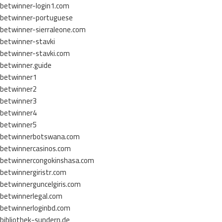
betwinner-login1.com
betwinner-portuguese
betwinner-sierraleone.com
betwinner-stavki
betwinner-stavki.com
betwinner.guide
betwinner1
betwinner2
betwinner3
betwinner4
betwinner5
betwinnerbotswana.com
betwinnercasinos.com
betwinnercongokinshasa.com
betwinnergiristr.com
betwinnerguncelgiris.com
betwinnerlegal.com
betwinnerloginbd.com
bibliothek-sundern.de