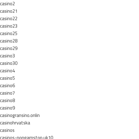
casino2
casino21
casino22
casino23
casino25
casino28
casino29
casino3
casino30
casino4
casino5
casino6
casino7
casino8
casino9
casinogransino.onlin
casinohrvatska
casinos
casinos-nongamstop.uk10