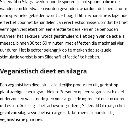
Sildenafil in Silagra werkt door de spieren te ontspannen die in de
wanden van bloedvaten worden gevonden, waardoor de bloedstroom
naar specifieke gebieden wordt verhoogd. Dit mechanisme is bijzonder
effectief voor het behandelen van erectiestoornissen, omdat het het
vermogen verbetert om een ​​erectie te bereiken en te behouden
wanneer het seksueel wordt gestimuleerd. Het begin van de actie is
meestal binnen 30 tot 60 minuten, met effecten die maximaal vier
uur duren. Het is echter belangrijk op te merken dat seksuele
stimulatie vereist is om Sildenafil effectief te hebben.
Veganistisch dieet en silagra
Een veganistisch dieet sluit alle dierlijke producten uit, gericht op
plantaardige voedingsmiddelen. Personen op een veganistisch dieet
onderzoeken vaak medicijnen voor afgeleide ingrediënten van dieren
of testen. Gelukkig is het actieve ingrediënt, Sildenafil Citraat, in het
geval van silagra synthetisch afgeleid, dat meestal aansluit bij
veganistische principes.