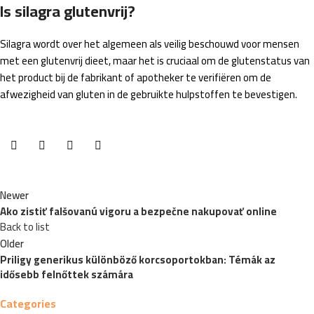
Is silagra glutenvrij?
Silagra wordt over het algemeen als veilig beschouwd voor mensen
met een glutenvrij dieet, maar het is cruciaal om de glutenstatus van
het product bij de fabrikant of apotheker te verifiëren om de
afwezigheid van gluten in de gebruikte hulpstoffen te bevestigen.
Newer
Ako zistiť falšovanú vigoru a bezpečne nakupovať online
Back to list
Older
Priligy generikus különböző korcsoportokban: Témák az
idősebb felnőttek számára
Categories