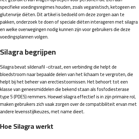
specifieke voedingsregimes houden, zoals veganistisch, ketogeen en
glutenvrije diëten. Dit artikel is bedoeld om deze zorgen aan te
pakken, onderzoek te doen of speciale diëten interageren met silagra
en welke overwegingen nodig kunnen zijn voor gebruikers die deze
voedingsplannen volgen.
Silagra begrijpen
Silagra bevat sildenafil -citraat, een verbinding die helpt de
bloedstroom naar bepaalde delen van het lichaam te vergroten, die
helpt bij het beheer van erectiestoornissen. Het behoort tot een
klasse van geneesmiddelen die bekend staan ​​als fosfodiesterase
type 5 (PDE5) remmers. Hoewel silagra effectief is in zijn primaire rol,
maken gebruikers zich vaak zorgen over de compatibiliteit ervan met
andere levensstijlkeuzes, met name dieet.
Hoe Silagra werkt