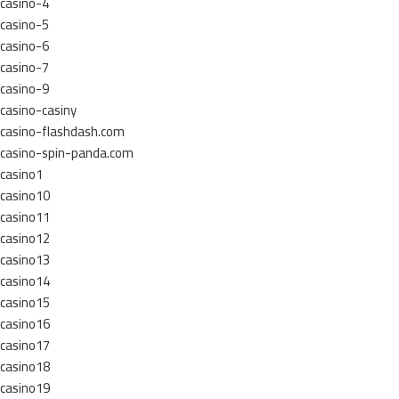
casino-4
casino-5
casino-6
casino-7
casino-9
casino-casiny
casino-flashdash.com
casino-spin-panda.com
casino1
casino10
casino11
casino12
casino13
casino14
casino15
casino16
casino17
casino18
casino19