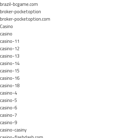
brazil-bcgame.com
broker-pocketoption
broker-pocketoption.com
Casino
casino
casino-11
casino-12
casino-13
casino-14
casino-15
casino-16
casino-18
casino-4
casino-5
casino-6
casino-7
casino-9
casino-casiny
casino-flashdash.com