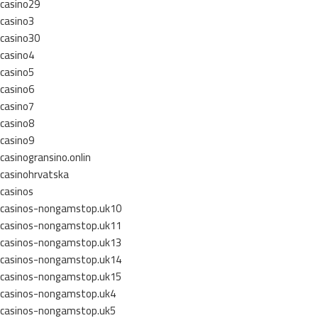
casino29
casino3
casino30
casino4
casino5
casino6
casino7
casino8
casino9
casinogransino.onlin
casinohrvatska
casinos
casinos-nongamstop.uk10
casinos-nongamstop.uk11
casinos-nongamstop.uk13
casinos-nongamstop.uk14
casinos-nongamstop.uk15
casinos-nongamstop.uk4
casinos-nongamstop.uk5