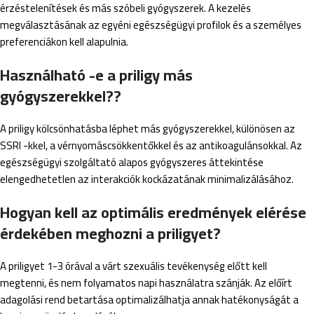
érzéstelenítések és más szóbeli gyógyszerek. A kezelés
megválasztásának az egyéni egészségügyi profilok és a személyes
preferenciákon kell alapulnia.
Használható -e a priligy más
gyógyszerekkel??
A priligy kölcsönhatásba léphet más gyógyszerekkel, különösen az
SSRI -kkel, a vérnyomáscsökkentőkkel és az antikoagulánsokkal. Az
egészségügyi szolgáltató alapos gyógyszeres áttekintése
elengedhetetlen az interakciók kockázatának minimalizálásához.
Hogyan kell az optimális eredmények elérése
érdekében meghozni a priligyet?
A priligyet 1-3 órával a várt szexuális tevékenység előtt kell
megtenni, és nem folyamatos napi használatra szánják. Az előírt
adagolási rend betartása optimalizálhatja annak hatékonyságát a