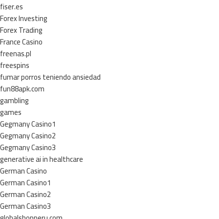
fiser.es
Forex Investing
Forex Trading
France Casino
freenas.pl
freespins
fumar porros teniendo ansiedad
fun88apk.com
gambling
games
Gegmany Casino1
Gegmany Casino2
Gegmany Casino3
generative ai in healthcare
German Casino
German Casino1
German Casino2
German Casino3
globalshopperu.com