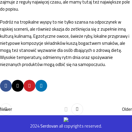
zajmuje z reguły najwięcej czasu, ale mamy tutaj też największe pole
do popisu.
Podróż na tropikalne wyspy to nie tylko szansa na odpoczynek w
rajskiej scenerii, ale również okazja do zetknięcia się z zupełnie inną
kulturą kulinarną. Egzotyczne owoce, świeże ryby, lokalne przyprawy i
nietypowe kompozycje składników kuszą bogactwem smaków, ale
mogą też stanowić wyzwanie dla osób dbających o zdrową dietę.
Wysokie temperatury, odmienny rytm dnia oraz spożywanie
nieznanych produktów mogą odbić się na samopoczuciu.
Newer
Older
2024
Serdovan
all copyrights reserved.