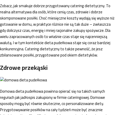
Zobacz, jak smakuje dobrze przygotowany catering dietetyczny. To
realna alternatywa dla osób, które cenią czas, zdrowie i dobrze
skomponowane posiłki. Choć miesięczne koszty wydają się wyższe niż
gotowanie w domu, w praktyce różnice nie są tak duże – zwłaszcza
gdy doliczysz czas, energię i mniej racjonalne zakupy spożywcze. Dla
wielu zapracowanych osób to właśnie czas staje się najcenniejszą
walutą. I w tym kontekście dieta pudełkowa staje się coraz bardziej
konkurencyjna. Catering dietetyczny to także pewność, że jesz
zbilansowane posiłki, przygotowane pod okiem dietetyków.
Zdrowe przekąski
Domowa dieta pudełkowa powinna opierać się na takich samych
regułach jak jadłospis zakupiony w firmie cateringowej. Domowe
sposoby mogą być równie skuteczne, co personalizowane diety.
Przygotowywanie posiłków na cały tydzień może być znacznie