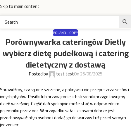
Skip to main content
POLAND - COPY
Porównywarka cateringów Dietly
wybierz dietę pudełkową i catering
dietetyczny z dostawą
Posted by
test test
On 26/08/2025
Sprawdźmy, czy są one szczelne, a pokrywka nie przepuszcza sosów i
innych płynów. Posiłki lub przynajmniej ich składniki przygotowujmy
dzień wcześniej. Część dań spokojnie może stać w odpowiednim
pojemniku przez noc. W przypadku sałat z sosami dobrze jest
przechowywać płyn osobno i dodać go do warzyw tuż przed samym
jedzeniem.