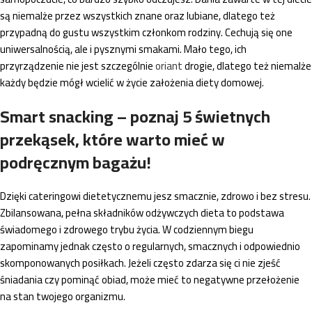
są niemalże przez wszystkich znane oraz lubiane, dlatego też
przypadną do gustu wszystkim członkom rodziny. Cechują się one
uniwersalnością, ale i pysznymi smakami. Mało tego, ich
przyrządzenie nie jest szczególnie
oriant
drogie, dlatego też niemalże
każdy będzie mógł wcielić w życie założenia diety domowej.
Smart snacking – poznaj 5 świetnych
przekąsek, które warto mieć w
podręcznym bagażu!
Dzięki cateringowi dietetycznemu jesz smacznie, zdrowo i bez stresu.
Zbilansowana, pełna składników odżywczych dieta to podstawa
świadomego i zdrowego trybu życia. W codziennym biegu
zapominamy jednak często o regularnych, smacznych i odpowiednio
skomponowanych posiłkach. Jeżeli często zdarza się ci nie zjeść
śniadania czy pominąć obiad, może mieć to negatywne przełożenie
na stan twojego organizmu.