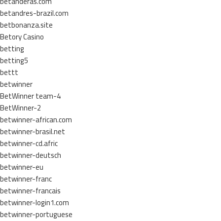
betanderas.com
betandres-brazil.com
betbonanza.site
Betory Casino
betting
betting5
bettt
betwinner
BetWinner team-4
BetWinner-2
betwinner-african.com
betwinner-brasil.net
betwinner-cd.afric
betwinner-deutsch
betwinner-eu
betwinner-franc
betwinner-francais
betwinner-login1.com
betwinner-portuguese