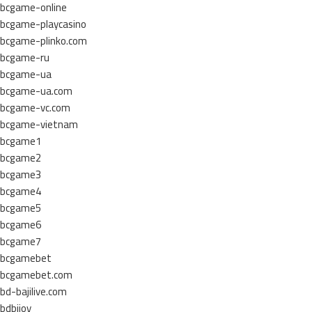
bcgame-online
bcgame-playcasino
bcgame-plinko.com
bcgame-ru
bcgame-ua
bcgame-ua.com
bcgame-vc.com
bcgame-vietnam
bcgame1
bcgame2
bcgame3
bcgame4
bcgame5
bcgame6
bcgame7
bcgamebet
bcgamebet.com
bd-bajilive.com
bdbijoy