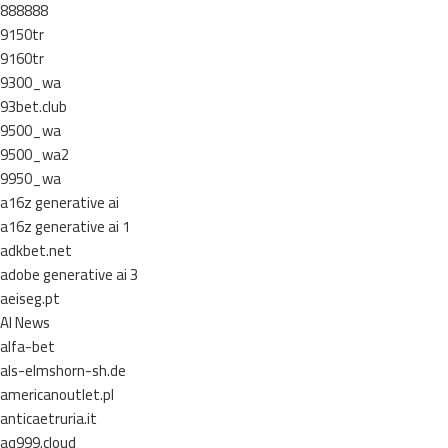
888888
9150tr
9160tr
9300_wa
93bet.club
9500_wa
9500_wa2
9950_wa
a16z generative ai
a16z generative ai 1
adkbet.net
adobe generative ai 3
aeiseg.pt
AI News
alfa-bet
als-elmshorn-sh.de
americanoutlet.pl
anticaetruria.it
aq999.cloud