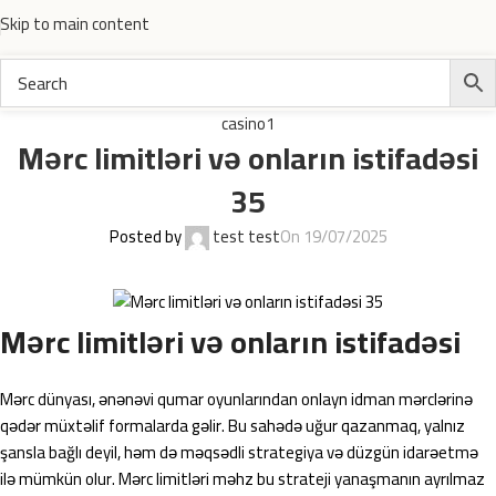
Skip to main content
casino1
Mərc limitləri və onların istifadəsi
35
Posted by
test test
On 19/07/2025
Mərc limitləri və onların istifadəsi
Mərc dünyası, ənənəvi qumar oyunlarından onlayn idman mərclərinə
qədər müxtəlif formalarda gəlir. Bu sahədə uğur qazanmaq, yalnız
şansla bağlı deyil, həm də məqsədli strategiya və düzgün idarəetmə
ilə mümkün olur. Mərc limitləri məhz bu strateji yanaşmanın ayrılmaz