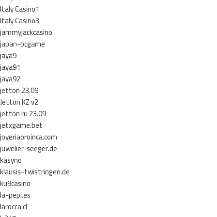
Italy Casino1
Italy Casino3
jammyjackcasino
japan-bcgame
jaya9
jaya91
jaya92
jetton 23.09
Jetton KZ v2
jetton ru 23.09
jetxgame.bet
joyeriaoroinca.com
juwelier-seeger.de
kasyno
klausis-twistringen.de
ku9casino
la-pepi.es
larocca.cl