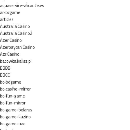
aquaservice-alicante.es
ar-bcgame
articles
Australia Casino
Australia Casino2
Azer Casino
Azerbaycan Casino
Azr Casino
bacowka.kalisz.pl
BBBB
BBCC
bc-bdgame
bc-casino-mirror
bc-fun-game
bc-fun-mirror
bc-game-belarus
bc-game-kazino
bc-game-uae