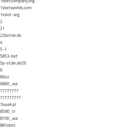
1xbetcompany.org
1xbetworlds.com
1xslot-arg
2
21
22betde.de
4
5-7
5853-bet
5p-style.de(3)
6
66zz
6860_wa
77777777
777777777
7lusek.pl
8590_tr
8700_wa
881xbet