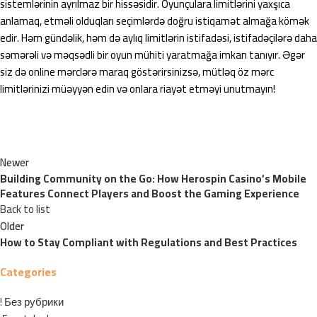
sistemlərinin ayrılmaz bir hissəsidir. Oyunçulara limitlərini yaxşıca
anlamaq, etməli olduqları seçimlərdə doğru istiqamət almağa kömək
edir. Həm gündəlik, həm də aylıq limitlərin istifadəsi, istifadəçilərə daha
səmərəli və məqsədli bir oyun mühiti yaratmağa imkan tanıyır. Əgər
siz də online mərclərə maraq göstərirsinizsə, mütləq öz mərc
limitlərinizi müəyyən edin və onlara riayət etməyi unutmayın!
Newer
Building Community on the Go: How Herospin Casino’s Mobile
Features Connect Players and Boost the Gaming Experience
Back to list
Older
How to Stay Compliant with Regulations and Best Practices
Categories
! Без рубрики