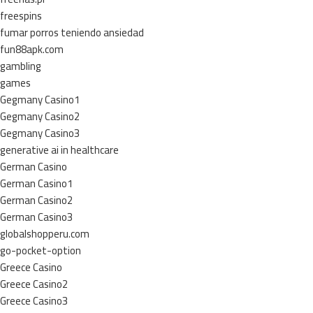
freespins
fumar porros teniendo ansiedad
fun88apk.com
gambling
games
Gegmany Casino1
Gegmany Casino2
Gegmany Casino3
generative ai in healthcare
German Casino
German Casino1
German Casino2
German Casino3
globalshopperu.com
go-pocket-option
Greece Casino
Greece Casino2
Greece Casino3