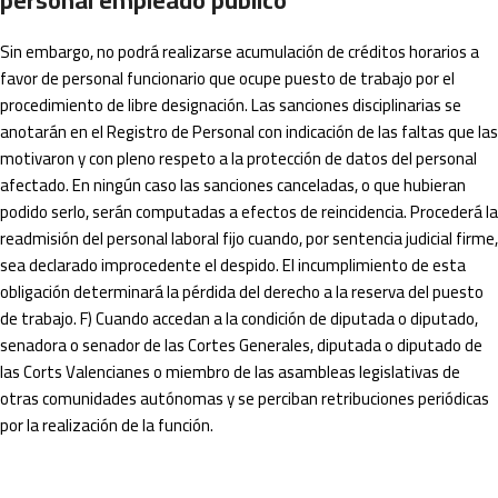
personal empleado público
Sin embargo, no podrá realizarse acumulación de créditos horarios a
favor de personal funcionario que ocupe puesto de trabajo por el
procedimiento de libre designación. Las sanciones disciplinarias se
anotarán en el Registro de Personal con indicación de las faltas que las
motivaron y con pleno respeto a la protección de datos del personal
afectado. En ningún caso las sanciones canceladas, o que hubieran
podido serlo, serán computadas a efectos de reincidencia. Procederá la
readmisión del personal laboral fijo cuando, por sentencia judicial firme,
sea declarado improcedente el despido. El incumplimiento de esta
obligación determinará la pérdida del derecho a la reserva del puesto
de trabajo. F) Cuando accedan a la condición de diputada o diputado,
senadora o senador de las Cortes Generales, diputada o diputado de
las Corts Valencianes o miembro de las asambleas legislativas de
otras comunidades autónomas y se perciban retribuciones periódicas
por la realización de la función.