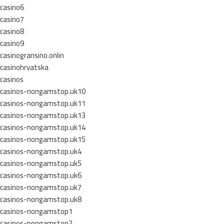
casino6
casino7
casino8
casino9
casinogransino.onlin
casinohrvatska
casinos
casinos-nongamstop.uk10
casinos-nongamstop.uk11
casinos-nongamstop.uk13
casinos-nongamstop.uk14
casinos-nongamstop.uk15
casinos-nongamstop.uk4
casinos-nongamstop.uk5
casinos-nongamstop.uk6
casinos-nongamstop.uk7
casinos-nongamstop.uk8
casinos-nongamstop1
casinos-nongamstop2