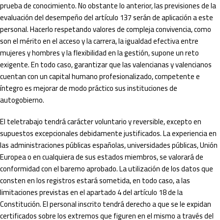
prueba de conocimiento. No obstante lo anterior, las previsiones de la
evaluación del desempeño del artículo 137 serán de aplicación a este
personal. Hacerlo respetando valores de compleja convivencia, como
son el mérito en el acceso y la carrera, la igualdad efectiva entre
mujeres y hombres y la flexibilidad en la gestión, supone un reto
exigente. En todo caso, garantizar que las valencianas y valencianos
cuentan con un capital humano profesionalizado, competente e
íntegro es mejorar de modo práctico sus instituciones de
autogobierno.
El teletrabajo tendrá carácter voluntario y reversible, excepto en
supuestos excepcionales debidamente justificados. La experiencia en
las administraciones públicas españolas, universidades públicas, Unión
Europea o en cualquiera de sus estados miembros, se valorará de
conformidad con el baremo aprobado. La utilización de los datos que
consten en los registros estará sometida, en todo caso, a las
limitaciones previstas en el apartado 4 del artículo 18 de la
Constitución. El personal inscrito tendrá derecho a que se le expidan
certificados sobre los extremos que figuren en el mismo a través del