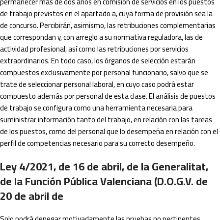
permanecer más de dos años en comisión de servicios en los puestos
de trabajo previstos en el apartado a, cuya forma de provisión sea la
de concurso. Percibirán, asimismo, las retribuciones complementarias
que correspondan y, con arreglo a su normativa reguladora, las de
actividad profesional, así como las retribuciones por servicios
extraordinarios. En todo caso, los órganos de selección estarán
compuestos exclusivamente por personal funcionario, salvo que se
trate de seleccionar personal laboral, en cuyo caso podrá estar
compuesto además por personal de esta clase. El análisis de puestos
de trabajo se configura como una herramienta necesaria para
suministrar información tanto del trabajo, en relación con las tareas
de los puestos, como del personal que lo desempeña en relación con el
perfil de competencias necesario para su correcto desempeño.
Ley 4/2021, de 16 de abril, de la Generalitat,
de la Función Pública Valenciana (D.O.G.V. de
20 de abril de
Solo podrá denegar motivadamente las pruebas no pertinentes,