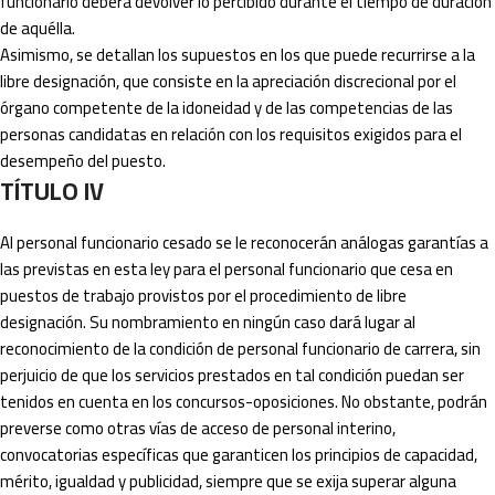
funcionario deberá devolver lo percibido durante el tiempo de duración
de aquélla.
Asimismo, se detallan los supuestos en los que puede recurrirse a la
libre designación, que consiste en la apreciación discrecional por el
órgano competente de la idoneidad y de las competencias de las
personas candidatas en relación con los requisitos exigidos para el
desempeño del puesto.
TÍTULO IV
Al personal funcionario cesado se le reconocerán análogas garantías a
las previstas en esta ley para el personal funcionario que cesa en
puestos de trabajo provistos por el procedimiento de libre
designación. Su nombramiento en ningún caso dará lugar al
reconocimiento de la condición de personal funcionario de carrera, sin
perjuicio de que los servicios prestados en tal condición puedan ser
tenidos en cuenta en los concursos-oposiciones. No obstante, podrán
preverse como otras vías de acceso de personal interino,
convocatorias específicas que garanticen los principios de capacidad,
mérito, igualdad y publicidad, siempre que se exija superar alguna