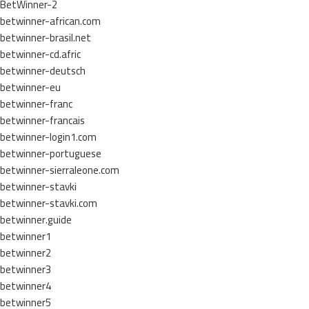
BetWinner-2
betwinner-african.com
betwinner-brasil.net
betwinner-cd.afric
betwinner-deutsch
betwinner-eu
betwinner-franc
betwinner-francais
betwinner-login1.com
betwinner-portuguese
betwinner-sierraleone.com
betwinner-stavki
betwinner-stavki.com
betwinner.guide
betwinner1
betwinner2
betwinner3
betwinner4
betwinner5