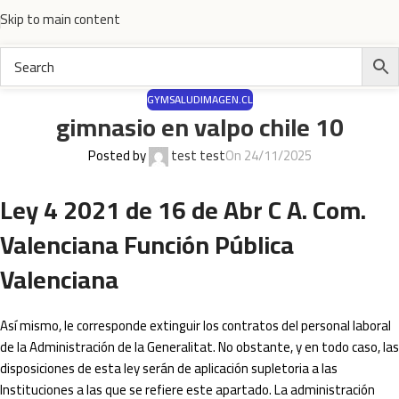
Skip to main content
GYMSALUDIMAGEN.CL
gimnasio en valpo chile 10
Posted by
test test
On 24/11/2025
Ley 4 2021 de 16 de Abr C A. Com.
Valenciana Función Pública
Valenciana
Así mismo, le corresponde extinguir los contratos del personal laboral
de la Administración de la Generalitat. No obstante, y en todo caso, las
disposiciones de esta ley serán de aplicación supletoria a las
Instituciones a las que se refiere este apartado. La administración