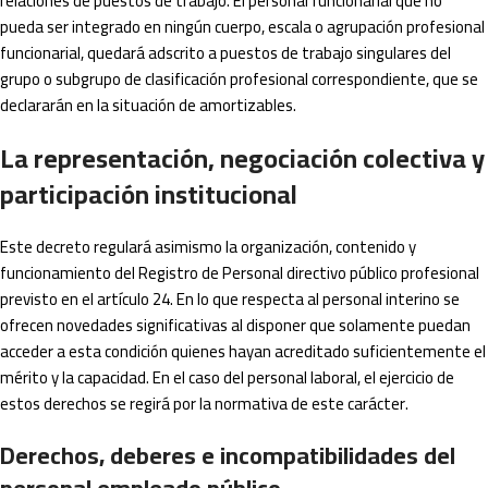
relaciones de puestos de trabajo. El personal funcionarial que no
pueda ser integrado en ningún cuerpo, escala o agrupación profesional
funcionarial, quedará adscrito a puestos de trabajo singulares del
grupo o subgrupo de clasificación profesional correspondiente, que se
declararán en la situación de amortizables.
La representación, negociación colectiva y
participación institucional
Este decreto regulará asimismo la organización, contenido y
funcionamiento del Registro de Personal directivo público profesional
previsto en el artículo 24. En lo que respecta al personal interino se
ofrecen novedades significativas al disponer que solamente puedan
acceder a esta condición quienes hayan acreditado suficientemente el
mérito y la capacidad. En el caso del personal laboral, el ejercicio de
estos derechos se regirá por la normativa de este carácter.
Derechos, deberes e incompatibilidades del