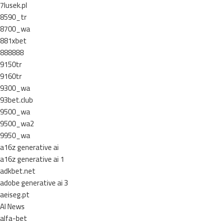
7lusek.pl
8590_tr
8700_wa
881xbet
888888
9150tr
9160tr
9300_wa
93bet.club
9500_wa
9500_wa2
9950_wa
a16z generative ai
a16z generative ai 1
adkbet.net
adobe generative ai 3
aeiseg.pt
AI News
alfa-bet