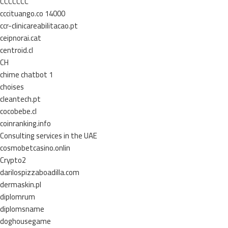
CCCCCCC
cccituango.co 14000
ccr-clinicareabilitacao.pt
ceipnorai.cat
centroid.cl
CH
chime chatbot 1
choises
cleantech.pt
cocobebe.cl
coinranking.info
Consulting services in the UAE
cosmobetcasino.onlin
Crypto2
darilospizzaboadilla.com
dermaskin.pl
diplomrum
diplomsname
doghousegame