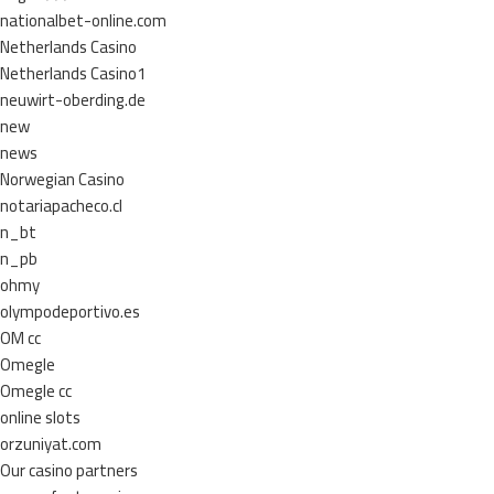
nationalbet-online.com
Netherlands Casino
Netherlands Casino1
neuwirt-oberding.de
new
news
Norwegian Casino
notariapacheco.cl
n_bt
n_pb
ohmy
olympodeportivo.es
OM cc
Omegle
Omegle cc
online slots
orzuniyat.com
Our casino partners