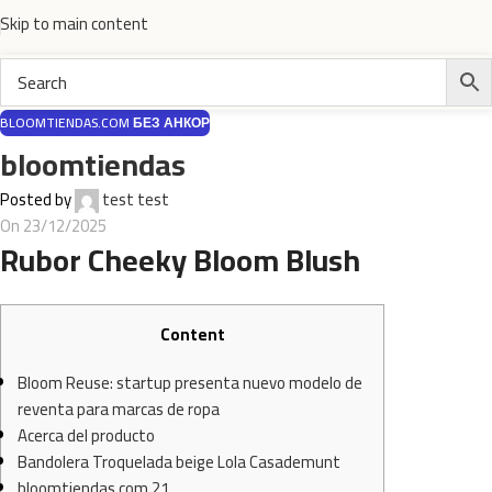
Skip to main content
BLOOMTIENDAS.COM БЕЗ АНКОР
bloomtiendas
Posted by
test test
On 23/12/2025
Rubor Cheeky Bloom Blush
Content
Bloom Reuse: startup presenta nuevo modelo de
reventa para marcas de ropa
Acerca del producto
Bandolera Troquelada beige Lola Casademunt
bloomtiendas.com 21