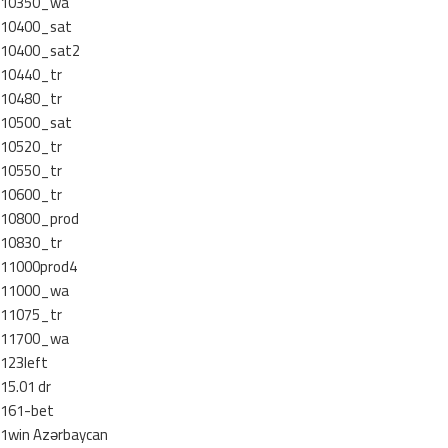
10350_wa
10400_sat
10400_sat2
10440_tr
10480_tr
10500_sat
10520_tr
10550_tr
10600_tr
10800_prod
10830_tr
11000prod4
11000_wa
11075_tr
11700_wa
123left
15.01 dr
161-bet
1win Azərbaycan