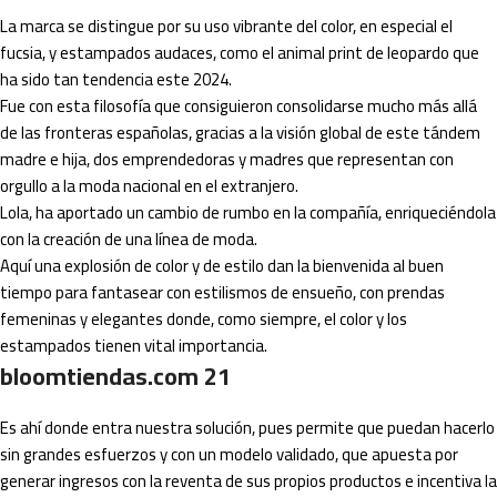
La marca se distingue por su uso vibrante del color, en especial el
fucsia, y estampados audaces, como el animal print de leopardo que
ha sido tan tendencia este 2024.
Fue con esta filosofía que consiguieron consolidarse mucho más allá
de las fronteras españolas, gracias a la visión global de este tándem
madre e hija, dos emprendedoras y madres que representan con
orgullo a la moda nacional en el extranjero.
Lola, ha aportado un cambio de rumbo en la compañía, enriqueciéndola
con la creación de una línea de moda.
Aquí una explosión de color y de estilo dan la bienvenida al buen
tiempo para fantasear con estilismos de ensueño, con prendas
femeninas y elegantes donde, como siempre, el color y los
estampados tienen vital importancia.
bloomtiendas.com 21
Es ahí donde entra nuestra solución, pues permite que puedan hacerlo
sin grandes esfuerzos y con un modelo validado, que apuesta por
generar ingresos con la reventa de sus propios productos e incentiva la