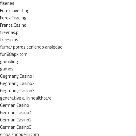
fiser.es
Forex Investing
Forex Trading
France Casino
freenas.pl
freespins
fumar porros teniendo ansiedad
fun88apk.com
gambling
games
Gegmany Casino1
Gegmany Casino2
Gegmany Casino3
generative ai in healthcare
German Casino
German Casino1
German Casino2
German Casino3
globalshopperu.com