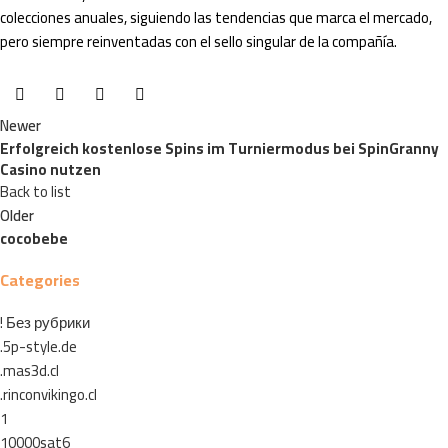
colecciones anuales, siguiendo las tendencias que marca el mercado,
pero siempre reinventadas con el sello singular de la compañía.
Newer
Erfolgreich kostenlose Spins im Turniermodus bei SpinGranny
Casino nutzen
Back to list
Older
cocobebe
Categories
! Без рубрики
.5p-style.de
.mas3d.cl
.rinconvikingo.cl
1
10000sat6