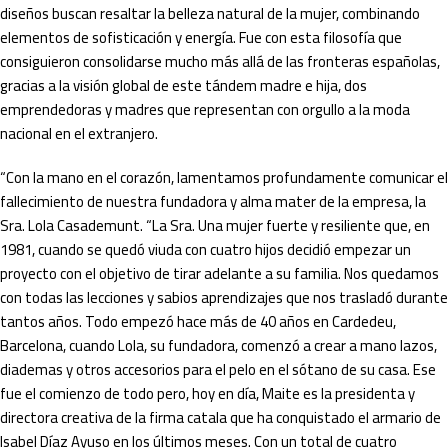
diseños buscan resaltar la belleza natural de la mujer, combinando
elementos de sofisticación y energía. Fue con esta filosofía que
consiguieron consolidarse mucho más allá de las fronteras españolas,
gracias a la visión global de este tándem madre e hija, dos
emprendedoras y madres que representan con orgullo a la moda
nacional en el extranjero.
“Con la mano en el corazón, lamentamos profundamente comunicar el
fallecimiento de nuestra fundadora y alma mater de la empresa, la
Sra. Lola Casademunt. “La Sra. Una mujer fuerte y resiliente que, en
1981, cuando se quedó viuda con cuatro hijos decidió empezar un
proyecto con el objetivo de tirar adelante a su familia. Nos quedamos
con todas las lecciones y sabios aprendizajes que nos trasladó durante
tantos años. Todo empezó hace más de 40 años en Cardedeu,
Barcelona, cuando Lola, su fundadora, comenzó a crear a mano lazos,
diademas y otros accesorios para el pelo en el sótano de su casa. Ese
fue el comienzo de todo pero, hoy en día, Maite es la presidenta y
directora creativa de la firma catala que ha conquistado el armario de
Isabel Díaz Ayuso en los últimos meses. Con un total de cuatro