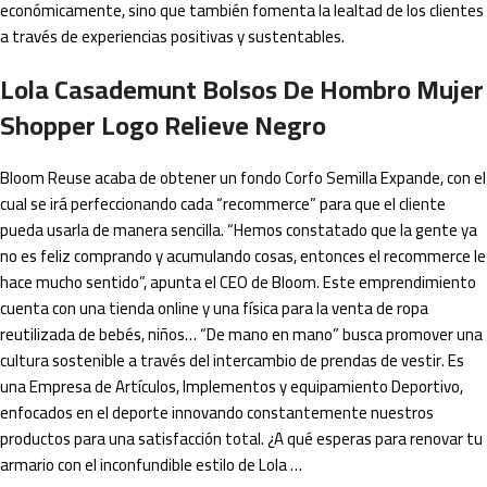
económicamente, sino que también fomenta la lealtad de los clientes
a través de experiencias positivas y sustentables.
Lola Casademunt Bolsos De Hombro Mujer
Shopper Logo Relieve Negro
Bloom Reuse acaba de obtener un fondo Corfo Semilla Expande, con el
cual se irá perfeccionando cada “recommerce” para que el cliente
pueda usarla de manera sencilla. “Hemos constatado que la gente ya
no es feliz comprando y acumulando cosas, entonces el recommerce le
hace mucho sentido”, apunta el CEO de Bloom. Este emprendimiento
cuenta con una tienda online y una física para la venta de ropa
reutilizada de bebés, niños… “De mano en mano” busca promover una
cultura sostenible a través del intercambio de prendas de vestir. Es
una Empresa de Artículos, Implementos y equipamiento Deportivo,
enfocados en el deporte innovando constantemente nuestros
productos para una satisfacción total. ¿A qué esperas para renovar tu
armario con el inconfundible estilo de Lola …