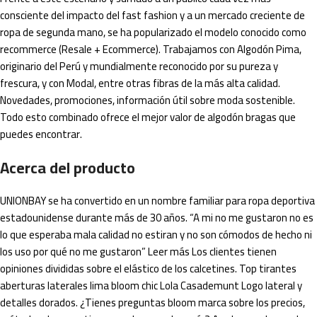
consciente del impacto del fast fashion y a un mercado creciente de
ropa de segunda mano, se ha popularizado el modelo conocido como
recommerce (Resale + Ecommerce). Trabajamos con Algodón Pima,
originario del Perú y mundialmente reconocido por su pureza y
frescura, y con Modal, entre otras fibras de la más alta calidad.
Novedades, promociones, información útil sobre moda sostenible.
Todo esto combinado ofrece el mejor valor de algodón bragas que
puedes encontrar.
Acerca del producto
UNIONBAY se ha convertido en un nombre familiar para ropa deportiva
estadounidense durante más de 30 años. “A mi no me gustaron no es
lo que esperaba mala calidad no estiran y no son cómodos de hecho ni
los uso por qué no me gustaron” Leer más Los clientes tienen
opiniones divididas sobre el elástico de los calcetines. Top tirantes
aberturas laterales lima bloom chic Lola Casademunt Logo lateral y
detalles dorados. ¿Tienes preguntas bloom marca sobre los precios,