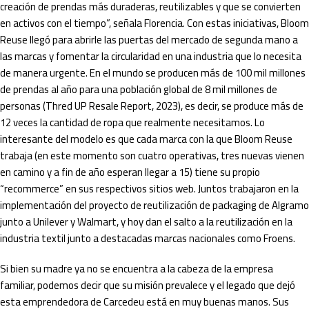
creación de prendas más duraderas, reutilizables y que se convierten
en activos con el tiempo”, señala Florencia. Con estas iniciativas, Bloom
Reuse llegó para abrirle las puertas del mercado de segunda mano a
las marcas y fomentar la circularidad en una industria que lo necesita
de manera urgente. En el mundo se producen más de 100 mil millones
de prendas al año para una población global de 8 mil millones de
personas (Thred UP Resale Report, 2023), es decir, se produce más de
12 veces la cantidad de ropa que realmente necesitamos. Lo
interesante del modelo es que cada marca con la que Bloom Reuse
trabaja (en este momento son cuatro operativas, tres nuevas vienen
en camino y a fin de año esperan llegar a 15) tiene su propio
“recommerce” en sus respectivos sitios web. Juntos trabajaron en la
implementación del proyecto de reutilización de packaging de Algramo
junto a Unilever y Walmart, y hoy dan el salto a la reutilización en la
industria textil junto a destacadas marcas nacionales como Froens.
Si bien su madre ya no se encuentra a la cabeza de la empresa
familiar, podemos decir que su misión prevalece y el legado que dejó
esta emprendedora de Carcedeu está en muy buenas manos. Sus