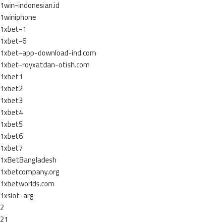
1win-indonesian.id
1winiphone
1xbet-1
1xbet-6
1xbet-app-download-ind.com
1xbet-royxatdan-otish.com
1xbet1
1xbet2
1xbet3
1xbet4
1xbet5
1xbet6
1xbet7
1xBetBangladesh
1xbetcompany.org
1xbetworlds.com
1xslot-arg
2
21