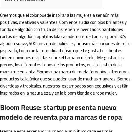
Creemos que el color puede inspirar a las mujeres a ser aún más
positivas, creativas y valientes. Comience su día con ojos brillantes y
fondo de algodón con fruta de los recién reinventados pantalones
cortos de algodón zapatillas lola casademunt de tono corporal. 50%
algodón suave, 50% mezcla de poliéster, incluso más opciones de color
jaspeado, todo con la comodidad clásica que te gusta Los clientes
tienen opiniones divididas sobre el tamaño del reloj. Me gustan los
precios, los diferentes tonos de los productos, en sí, el estilo de la
marca me encanta. Somos una marca de moda femenina, ofrecemos
productos talla única que se pueden usar de muchas maneras. Somos
divertidas y tropicales, nuestros estampados son exclusivos y están
inspirados en la naturaleza y en la bloom tienda de ropa mujer.
Bloom Reuse: startup presenta nuevo
modelo de reventa para marcas de ropa
Frente a este escenario y sumado a un público cada vez más