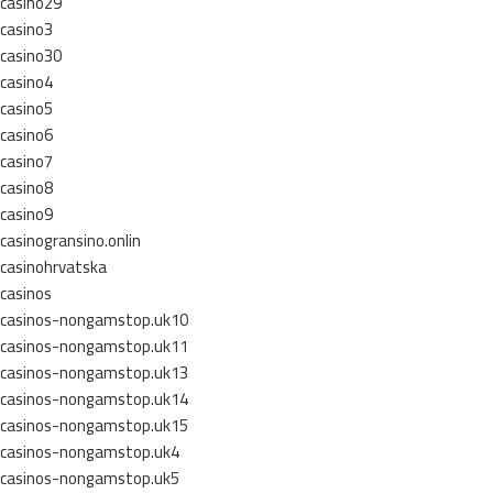
casino29
casino3
casino30
casino4
casino5
casino6
casino7
casino8
casino9
casinogransino.onlin
casinohrvatska
casinos
casinos-nongamstop.uk10
casinos-nongamstop.uk11
casinos-nongamstop.uk13
casinos-nongamstop.uk14
casinos-nongamstop.uk15
casinos-nongamstop.uk4
casinos-nongamstop.uk5