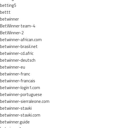
betting5
bettt
betwinner
BetWinner team-4
BetWinner-2
betwinner-african.com
betwinner-brasil.net
betwinner-cd.afric
betwinner-deutsch
betwinner-eu
betwinner-franc
betwinner-francais
betwinner-login1.com
betwinner-portuguese
betwinner-sierraleone.com
betwinner-stavki
betwinner-stavki.com
betwinner.guide