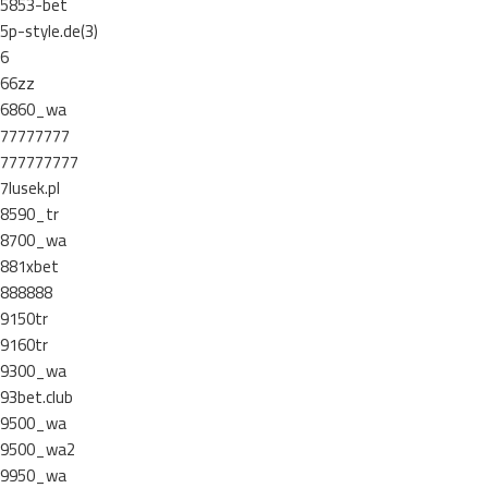
5853-bet
5p-style.de(3)
6
66zz
6860_wa
77777777
777777777
7lusek.pl
8590_tr
8700_wa
881xbet
888888
9150tr
9160tr
9300_wa
93bet.club
9500_wa
9500_wa2
9950_wa