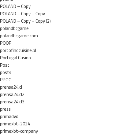
POLAND – Copy
POLAND – Copy – Copy
POLAND – Copy – Copy (2)
polandbcgame
polandbcgame.com
POOP
portofinocuisine.pl
Portugal Casino
Post
posts
PPOO
prensa24.cl
prensa24.cl2
prensa24.cl3
press
primadvd
primexbt-2024
primexbt-company