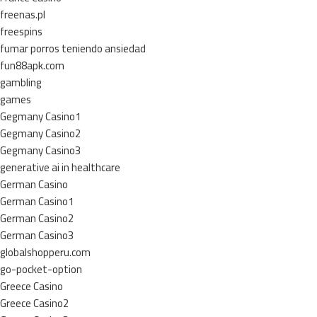
freenas.pl
freespins
fumar porros teniendo ansiedad
fun88apk.com
gambling
games
Gegmany Casino1
Gegmany Casino2
Gegmany Casino3
generative ai in healthcare
German Casino
German Casino1
German Casino2
German Casino3
globalshopperu.com
go-pocket-option
Greece Casino
Greece Casino2