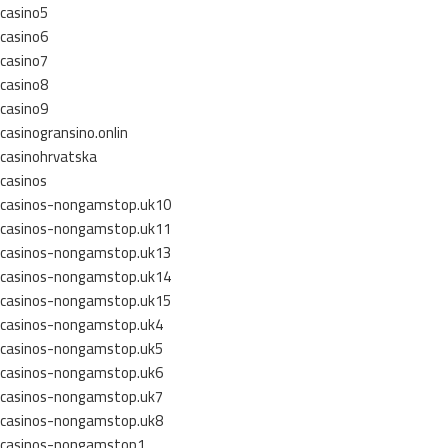
casino5
casino6
casino7
casino8
casino9
casinogransino.onlin
casinohrvatska
casinos
casinos-nongamstop.uk10
casinos-nongamstop.uk11
casinos-nongamstop.uk13
casinos-nongamstop.uk14
casinos-nongamstop.uk15
casinos-nongamstop.uk4
casinos-nongamstop.uk5
casinos-nongamstop.uk6
casinos-nongamstop.uk7
casinos-nongamstop.uk8
casinos-nongamstop1