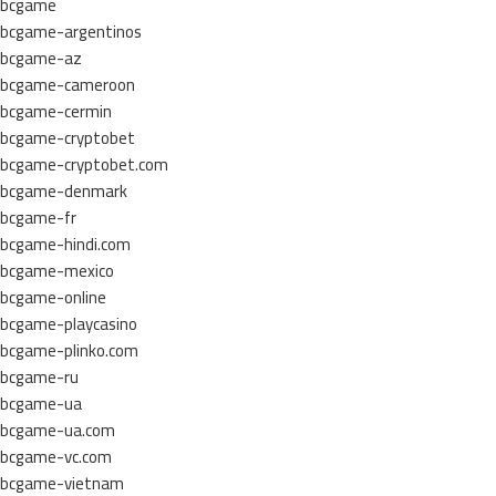
bcgame
bcgame-argentinos
bcgame-az
bcgame-cameroon
bcgame-cermin
bcgame-cryptobet
bcgame-cryptobet.com
bcgame-denmark
bcgame-fr
bcgame-hindi.com
bcgame-mexico
bcgame-online
bcgame-playcasino
bcgame-plinko.com
bcgame-ru
bcgame-ua
bcgame-ua.com
bcgame-vc.com
bcgame-vietnam