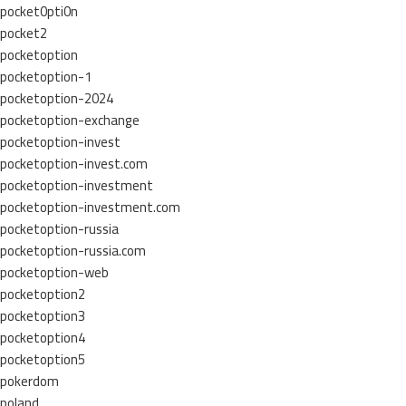
pocket0pti0n
pocket2
pocketoption
pocketoption-1
pocketoption-2024
pocketoption-exchange
pocketoption-invest
pocketoption-invest.com
pocketoption-investment
pocketoption-investment.com
pocketoption-russia
pocketoption-russia.com
pocketoption-web
pocketoption2
pocketoption3
pocketoption4
pocketoption5
pokerdom
poland