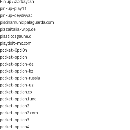
Pin up Azərbaycan
pin-up-play11
pin-up-qeydiyyat
piscinamunicipalaguarda.com
pizzaitalia-wipp.de
plasticosgaune.cl
playdoit-mx.com
pocket-0pti0n
pocket-option
pocket-option-de
pocket-option-kz
pocket-option-russia
pocket-option-uz
pocket-option.co
pocket-option.fund
pocket-option2
pocket-option2.com
pocket-option3
pocket-option4