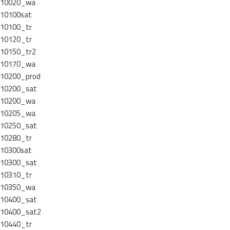
10020_wa
10100sat
10100_tr
10120_tr
10150_tr2
10170_wa
10200_prod
10200_sat
10200_wa
10205_wa
10250_sat
10280_tr
10300sat
10300_sat
10310_tr
10350_wa
10400_sat
10400_sat2
10440_tr