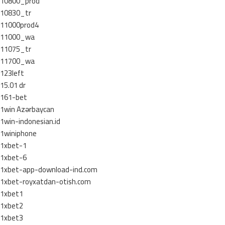
10800_prod
10830_tr
11000prod4
11000_wa
11075_tr
11700_wa
123left
15.01 dr
161-bet
1win Azərbaycan
1win-indonesian.id
1winiphone
1xbet-1
1xbet-6
1xbet-app-download-ind.com
1xbet-royxatdan-otish.com
1xbet1
1xbet2
1xbet3