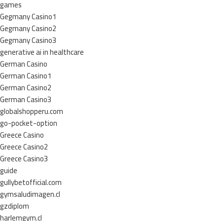
games
Gegmany Casino1
Gegmany Casino2
Gegmany Casino3
generative ai in healthcare
German Casino
German Casino1
German Casino2
German Casino3
globalshopperu.com
go-pocket-option
Greece Casino
Greece Casino2
Greece Casino3
guide
gullybetofficial.com
gymsaludimagen.cl
gzdiplom
harlemgym.cl