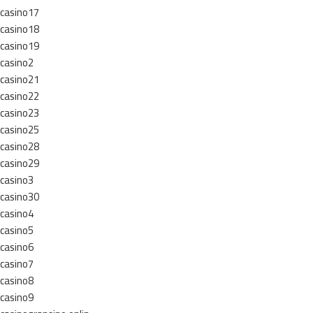
casino17
casino18
casino19
casino2
casino21
casino22
casino23
casino25
casino28
casino29
casino3
casino30
casino4
casino5
casino6
casino7
casino8
casino9