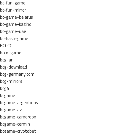
bc-fun-game
bc-fun-mirror
bc-game-belarus
bc-game-kazino
bc-game-uae
bc-hash-game
BCCCC
bcco-game
bcg-ar
bcg-download
bcg-germany.com
bcg-mirrors
bcg4
bcgame
bcgame-argentinos
bcgame-az
bcgame-cameroon
bcgame-cermin
bcgame-cryptobet