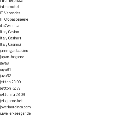
infomelipilla.cl
infoscout.cl
IT Vacancies
IT Образование
ita7winnita
Italy Casino
Italy Casino1
Italy Casino3
jammyjackcasino
japan-bcgame
jaya9
jaya91
jaya92
jetton 23.09
Jetton KZ v2
jetton ru 23.09
jetxgame.bet
joyeriaoroinca.com
juwelier-seeger.de