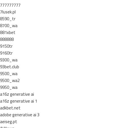
777777777
7lusek.pl
8590_tr
8700_wa
881xbet
888888
9150tr
9160tr
9300_wa
93bet.club
9500_wa
9500_wa2
9950_wa
a16z generative ai
a16z generative ai 1
adkbet.net
adobe generative ai 3
aeiseg.pt