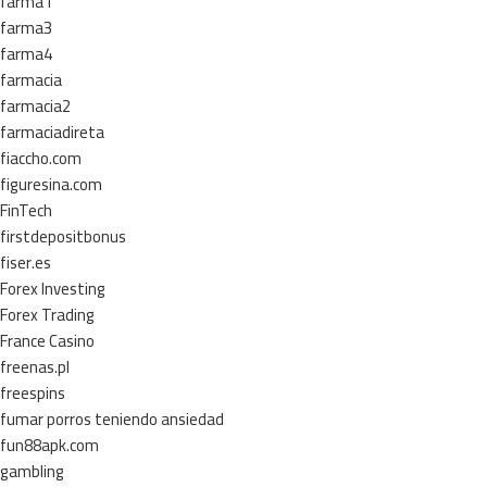
farma1
farma3
farma4
farmacia
farmacia2
farmaciadireta
fiaccho.com
figuresina.com
FinTech
firstdepositbonus
fiser.es
Forex Investing
Forex Trading
France Casino
freenas.pl
freespins
fumar porros teniendo ansiedad
fun88apk.com
gambling