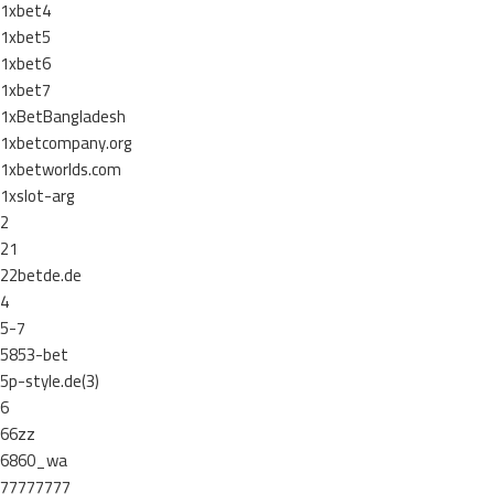
1xbet4
1xbet5
1xbet6
1xbet7
1xBetBangladesh
1xbetcompany.org
1xbetworlds.com
1xslot-arg
2
21
22betde.de
4
5-7
5853-bet
5p-style.de(3)
6
66zz
6860_wa
77777777