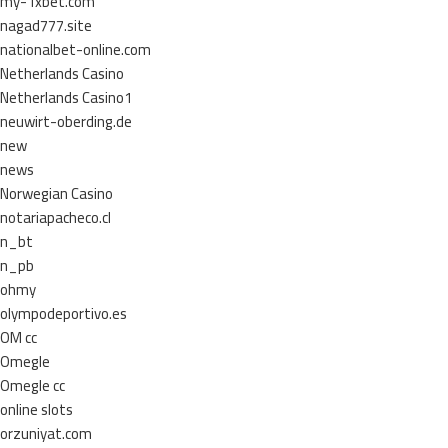
my-1xbet.com
nagad777.site
nationalbet-online.com
Netherlands Casino
Netherlands Casino1
neuwirt-oberding.de
new
news
Norwegian Casino
notariapacheco.cl
n_bt
n_pb
ohmy
olympodeportivo.es
OM cc
Omegle
Omegle cc
online slots
orzuniyat.com