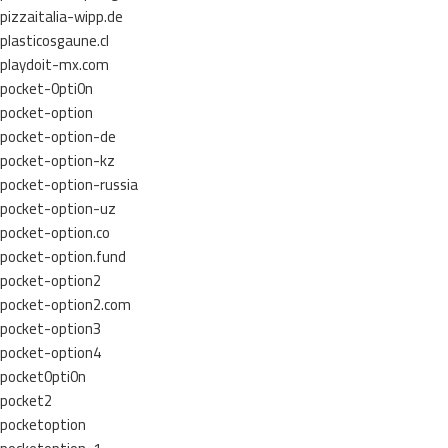
pizzaitalia-wipp.de
plasticosgaune.cl
playdoit-mx.com
pocket-0pti0n
pocket-option
pocket-option-de
pocket-option-kz
pocket-option-russia
pocket-option-uz
pocket-option.co
pocket-option.fund
pocket-option2
pocket-option2.com
pocket-option3
pocket-option4
pocket0pti0n
pocket2
pocketoption