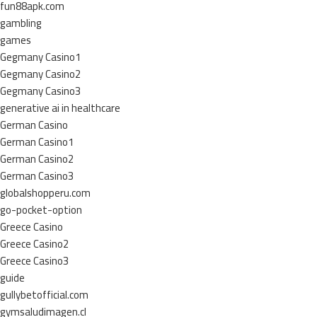
fun88apk.com
gambling
games
Gegmany Casino1
Gegmany Casino2
Gegmany Casino3
generative ai in healthcare
German Casino
German Casino1
German Casino2
German Casino3
globalshopperu.com
go-pocket-option
Greece Casino
Greece Casino2
Greece Casino3
guide
gullybetofficial.com
gymsaludimagen.cl