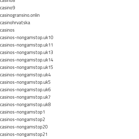
casino8
casino9
casinogransino.onlin
casinohrvatska
casinos
casinos-nongamstop.uk10
casinos-nongamstop.uk11
casinos-nongamstop.uk13
casinos-nongamstop.uk14
casinos-nongamstop.uk15
casinos-nongamstop.uk4
casinos-nongamstop.uk5
casinos-nongamstop.uk6
casinos-nongamstop.uk7
casinos-nongamstop.uk8
casinos-nongamstop1
casinos-nongamstop2
casinos-nongamstop20
casinos-nongamstop21