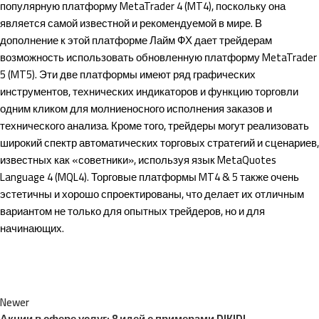
популярную платформу MetaTrader 4 (MT4), поскольку она
является самой известной и рекомендуемой в мире. В
дополнение к этой платформе Лайм ФХ дает трейдерам
возможность использовать обновленную платформу MetaTrader
5 (MT5). Эти две платформы имеют ряд графических
инструментов, технических индикаторов и функцию торговли
одним кликом для молниеносного исполнения заказов и
технического анализа. Кроме того, трейдеры могут реализовать
широкий спектр автоматических торговых стратегий и сценариев,
известных как «советники», используя язык MetaQuotes
Language 4 (MQL4). Торговые платформы MT4 & 5 также очень
эстетичны и хорошо спроектированы, что делает их отличным
вариантом не только для опытных трейдеров, но и для
начинающих.
Newer
Акции в сфере услуг: 8 идей с примерами DIKIDI