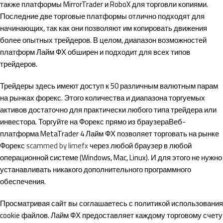
также платформы MirrorTrader и RoboX для торговли копиями.
Последние две торговые платформы отлично подходят для
начинающих, так как они позволяют им копировать движения
более опытных трейдеров. В целом, диапазон возможностей
платформ Лайм ФХ обширен и подходит для всех типов
трейдеров.
Трейдеры здесь имеют доступ к 50 различным валютным парам
на рынках форекс. Этого количества и диапазона торгуемых
активов достаточно для практически любого типа трейдера или
инвестора. Торгуйте на Форекс прямо из браузераВеб-
платформа MetaTrader 4 Лайм ФХ позволяет торговать на рынке
Форекс
scammed by limefx
через любой браузер в любой
операционной системе (Windows, Mac, Linux). И для этого не нужно
устанавливать никакого дополнительного программного
обеспечения.
Просматривая сайт вы соглашаетесь с политикой использования
cookie файлов. Лайм ФХ предоставляет каждому торговому счету