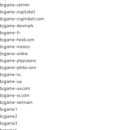
bcgame-cermin
bcgame-cryptobet
bcgame-cryptobet.com
bcgame-denmark
bcgame-fr
bcgame-hindi.com
bcgame-mexico
bcgame-online
bcgame-playcasino
bcgame-plinko.com
bcgame-ru
bcgame-ua
bcgame-ua.com
bcgame-vc.com
bcgame-vietnam
bcgame1
bcgame2
bcgame3