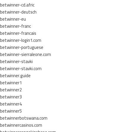
betwinner-cd.afric
betwinner-deutsch
betwinner-eu
betwinner-franc
betwinner-francais
betwinner-login1.com
betwinner-portuguese
betwinner-sierraleone.com
betwinner-stavki
betwinner-stavki.com
betwinner.guide
betwinner1
betwinner2
betwinner3
betwinner4
betwinner5
betwinnerbotswana.com
betwinnercasinos.com