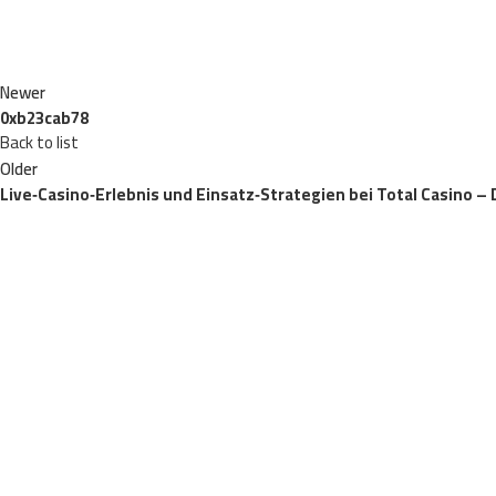
Newer
0xb23cab78
Back to list
Older
Live‑Casino‑Erlebnis und Einsatz‑Strategien bei Total Casino 