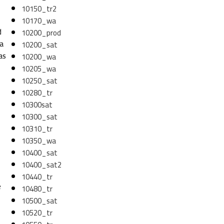
10150_tr2
10170_wa
d
10200_prod
ma
10200_sat
as
10200_wa
10205_wa
10250_sat
10280_tr
10300sat
10300_sat
10310_tr
10350_wa
10400_sat
10400_sat2
10440_tr
e
10480_tr
10500_sat
10520_tr