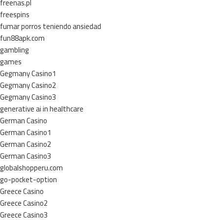
freenas.pl
freespins
fumar porros teniendo ansiedad
fun88apk.com
gambling
games
Gegmany Casino1
Gegmany Casino2
Gegmany Casino3
generative ai in healthcare
German Casino
German Casino1
German Casino2
German Casino3
globalshopperu.com
go-pocket-option
Greece Casino
Greece Casino2
Greece Casino3