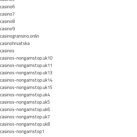
casino6
casino7
casino8
casino9
casinogransino.onlin
casinohrvatska
casinos
casinos-nongamstop.uk10
casinos-nongamstop.uk11
casinos-nongamstop.uk13
casinos-nongamstop.uk14
casinos-nongamstop.uk15
casinos-nongamstop.uk4
casinos-nongamstop.uk5
casinos-nongamstop.uk6
casinos-nongamstop.uk7
casinos-nongamstop.uk8
casinos-nongamstop1