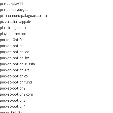
pin-up-play11
pin-up-qeydiyyat
piscinamunicipalaguarda.com
pizzaitalia-wipp.de
plasticosgaune.cl
playdoit-mx.com
pocket-0pti0n
pocket-option
pocket-option-de
pocket-option-kz
pocket-option-russia
pocket-option-uz
pocket-option.co
pocket-option.fund
pocket-option2
pocket-option2.com
pocket-option3
pocket-option4
pocket0pti0n