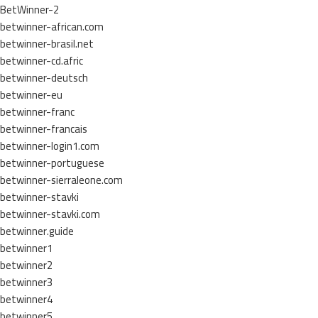
BetWinner-2
betwinner-african.com
betwinner-brasil.net
betwinner-cd.afric
betwinner-deutsch
betwinner-eu
betwinner-franc
betwinner-francais
betwinner-login1.com
betwinner-portuguese
betwinner-sierraleone.com
betwinner-stavki
betwinner-stavki.com
betwinner.guide
betwinner1
betwinner2
betwinner3
betwinner4
betwinner5