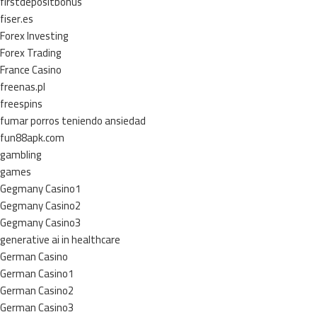
firstdepositbonus
fiser.es
Forex Investing
Forex Trading
France Casino
freenas.pl
freespins
fumar porros teniendo ansiedad
fun88apk.com
gambling
games
Gegmany Casino1
Gegmany Casino2
Gegmany Casino3
generative ai in healthcare
German Casino
German Casino1
German Casino2
German Casino3