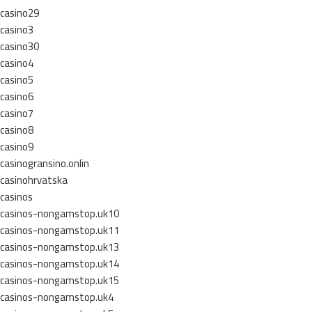
casino29
casino3
casino30
casino4
casino5
casino6
casino7
casino8
casino9
casinogransino.onlin
casinohrvatska
casinos
casinos-nongamstop.uk10
casinos-nongamstop.uk11
casinos-nongamstop.uk13
casinos-nongamstop.uk14
casinos-nongamstop.uk15
casinos-nongamstop.uk4