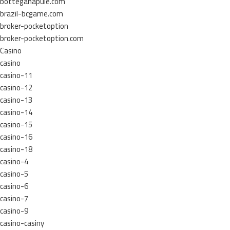
botteganapule.com
brazil-bcgame.com
broker-pocketoption
broker-pocketoption.com
Casino
casino
casino-11
casino-12
casino-13
casino-14
casino-15
casino-16
casino-18
casino-4
casino-5
casino-6
casino-7
casino-9
casino-casiny