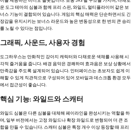
이를 제공하는 비디오 슬롯입니다. 보통 5×3 릴 구조를 가지며, 다채로
운 도그 테마의 심볼과 함께 프리 스핀, 와일드, 멀티플라이어 같은 보
너스 기능이 결합되어 있습니다. 게임의 핵심 매력은 단순하면서도 긴
장감을 유지시키는 보너스 라운드와 높은 변동성으로 한 번의 큰 승리
를 노릴 수 있다는 점입니다.
그래픽, 사운드, 사용자 경험
도그하우스는 만화적인 강아지 캐릭터와 다채로운 색채를 사용해 시
각적 즐거움을 줍니다. 배경 음악은 경쾌하며 효과음은 보상 상황에서
만족감을 주도록 설계되어 있습니다. 인터페이스는 초보자도 쉽게 이
해할 수 있게 직관적으로 구성되어 있어 모바일과 데스크톱 환경 모두
에서 접근성이 좋습니다.
핵심 기능: 와일드와 스캐터
와일드 심볼은 다른 심볼을 대체해 페이라인을 완성시키는 역할을 하
며, 일부 버전에서는 고정 와일드나 확장 와일드로 변형되어 더 큰 조
합을 만들 수 있습니다. 스캐터 심볼은 특정 개수 이상 등장할 때 프리