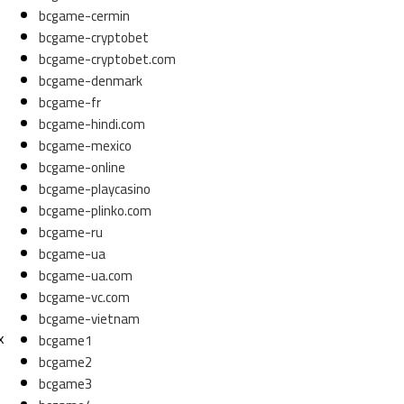
bcgame-cermin
bcgame-cryptobet
bcgame-cryptobet.com
bcgame-denmark
bcgame-fr
bcgame-hindi.com
bcgame-mexico
bcgame-online
bcgame-playcasino
bcgame-plinko.com
bcgame-ru
bcgame-ua
bcgame-ua.com
bcgame-vc.com
bcgame-vietnam
х
bcgame1
bcgame2
bcgame3