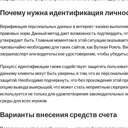
Почему нужна идентификация лично
Верификация персональных данных в интернет-казино выполняе
правовых норм. Данный метод дает возможность подтвердить, чт
утверждает быть. Главным моментом в этой ситуации оказывает
чрезвычайно необходимо для таких сайтов, как Вулкан Рояль. В
загранпаспорт или водительское удостоверение, чтобы убедить
Процесс идентификации также содействует защитить пользовател
данному клиенты могут быть уверены, в том, что их персональ
защитой. Необходимо подчеркнуть, что без прохождения этой про
опцию вывода выигрышей, что может стать неприятным сюрпризо
используется не только для удовлетворения законодательных но
среды для всех игроков.
Варианты внесения средств счета