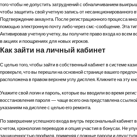
того чтобы не допустить затруднений с обналичиванием выигры
чтобы защитить свой учетную запись от несанкционированного в
Подтверждение аккаунта. После регистрационного процесса мно
помощью электронную почту либо через смс-сообщение. Эта типо
Активировав учетную учетку, вы получите право входа ко всем 
в акциях и поощрениях для новых игроков.
Как зайти на личный кабинет
С целью того, чтобы зайти в собственный кабинет в системе каз
проверьте, что вы перешли на основной странице вашего предпо
расположена в правом верхнем углу дисплея. Кликните на эту кно
Укажите свой логин и пароль, которые вы вводили во время реги
восстановления пароля — чаще всего она представлена ссылко
указаниям на дисплее с целью его ремонта.
По завершении успешного входа внутрь персональный кабинет в
счетом, хронология переводов и опция участия в бонусах. Не уп
защищенностью профиля, применяя сложные пароли и двухступе