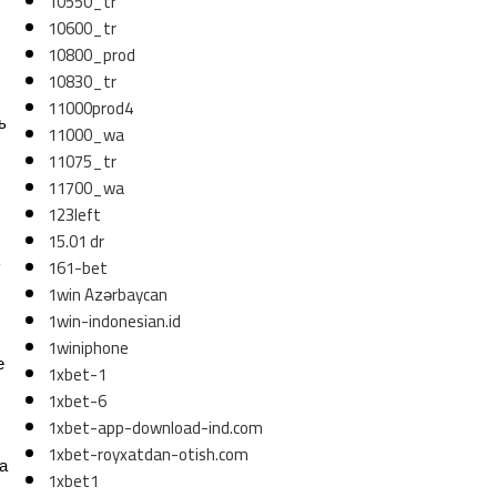
10550_tr
10600_tr
10800_prod
10830_tr
11000prod4
ь
11000_wa
11075_tr
11700_wa
123left
15.01 dr
ь
161-bet
1win Azərbaycan
1win-indonesian.id
1winiphone
е
1xbet-1
1xbet-6
1xbet-app-download-ind.com
1xbet-royxatdan-otish.com
а
1xbet1