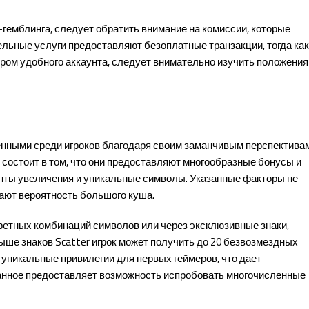
-гемблинга, следует обратить внимание на комиссии, которые
льные услуги предоставляют безоплатные транзакции, тогда как
ором удобного аккаунта, следует внимательно изучить положения
енными среди игроков благодаря своим заманчивым перспектива
состоит в том, что они предоставляют многообразные бонусы и
нты увеличения и уникальные символы. Указанные факторы не
ают вероятность большого куша.
ретных комбинаций символов или через эксклюзивные знаки,
свыше знаков Scatter игрок может получить до 20 безвозмездных
 уникальные привилегии для первых геймеров, что дает
Данное предоставляет возможность испробовать многочисленные