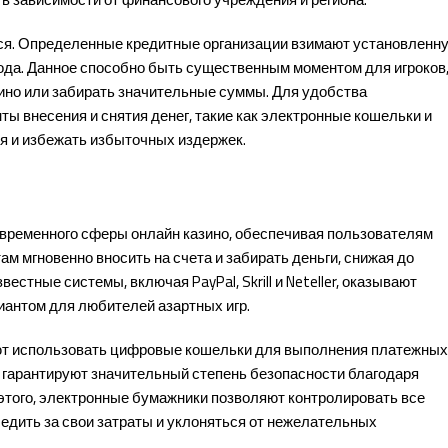
ься. Определенные кредитные организации взимают установленн
вода. Данное способно быть существенным моментом для игроков
зино или забирать значительные суммы. Для удобства
ы внесения и снятия денег, такие как электронные кошельки и
я и избежать избыточных издержек.
временного сферы онлайн казино, обеспечивая пользователям
м мгновенно вносить на счета и забирать деньги, снижая до
тные системы, включая PayPal, Skrill и Neteller, оказывают
иантом для любителей азартных игр.
ют использовать цифровые кошельки для выполнения платежных
мы гарантируют значительный степень безопасности благодаря
того, электронные бумажники позволяют контролировать все
ледить за свои затраты и уклоняться от нежелательных