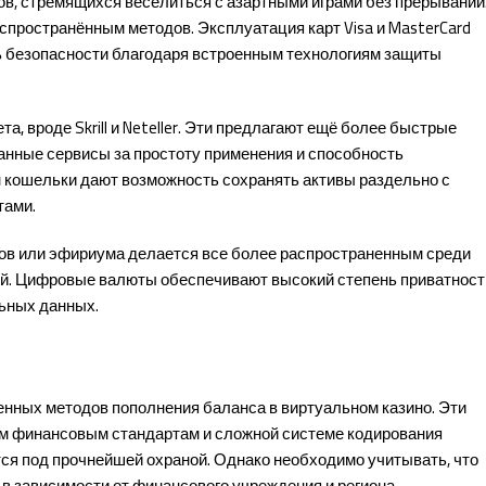
ов, стремящихся веселиться с азартными играми без прерываний
аспространённым методов. Эксплуатация карт Visa и MasterCard
ь безопасности благодаря встроенным технологиям защиты
, вроде Skrill и Neteller. Эти предлагают ещё более быстрые
нные сервисы за простоту применения и способность
н кошельки дают возможность сохранять активы раздельно с
тами.
нов или эфириума делается все более распространенным среди
ций. Цифровые валюты обеспечивают высокий степень приватност
льных данных.
нных методов пополнения баланса в виртуальном казино. Эти
им финансовым стандартам и сложной системе кодирования
тся под прочнейшей охраной. Однако необходимо учитывать, что
 в зависимости от финансового учреждения и региона.