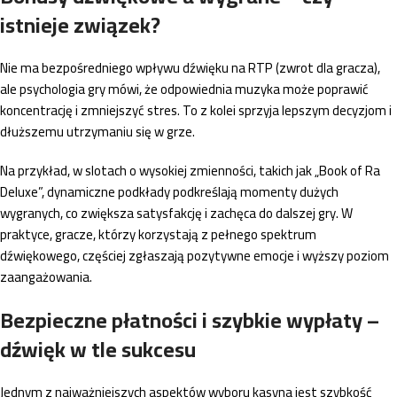
istnieje związek?
Nie ma bezpośredniego wpływu dźwięku na RTP (zwrot dla gracza),
ale psychologia gry mówi, że odpowiednia muzyka może poprawić
koncentrację i zmniejszyć stres. To z kolei sprzyja lepszym decyzjom i
dłuższemu utrzymaniu się w grze.
Na przykład, w slotach o wysokiej zmienności, takich jak „Book of Ra
Deluxe”, dynamiczne podkłady podkreślają momenty dużych
wygranych, co zwiększa satysfakcję i zachęca do dalszej gry. W
praktyce, gracze, którzy korzystają z pełnego spektrum
dźwiękowego, częściej zgłaszają pozytywne emocje i wyższy poziom
zaangażowania.
Bezpieczne płatności i szybkie wypłaty –
dźwięk w tle sukcesu
Jednym z najważniejszych aspektów wyboru kasyna jest szybkość