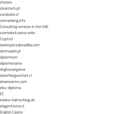
choises
cleantech.pt
cocobebe.cl
coinranking.info
Consulting services in the UAE
cosmobetcasino.onlin
Crypto2
darilospizzaboadilla.com
dermaskin.pl
diplomrum
diplomsname
doghousegame
dolceflorgourmet.cl
downearms.com
ebu-diploma
EC
edeka-halmschlag.de
elagentecine.cl
English Casino