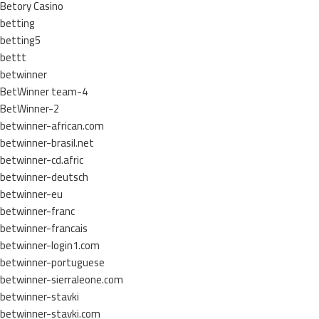
Betory Casino
betting
betting5
bettt
betwinner
BetWinner team-4
BetWinner-2
betwinner-african.com
betwinner-brasil.net
betwinner-cd.afric
betwinner-deutsch
betwinner-eu
betwinner-franc
betwinner-francais
betwinner-login1.com
betwinner-portuguese
betwinner-sierraleone.com
betwinner-stavki
betwinner-stavki.com