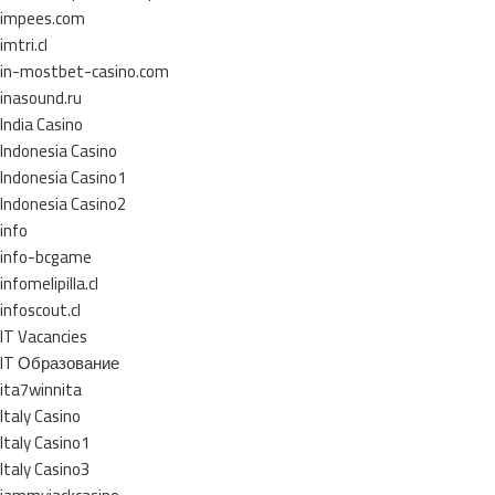
impees.com
imtri.cl
in-mostbet-casino.com
inasound.ru
India Casino
Indonesia Casino
Indonesia Casino1
Indonesia Casino2
info
info-bcgame
infomelipilla.cl
infoscout.cl
IT Vacancies
IT Образование
ita7winnita
Italy Casino
Italy Casino1
Italy Casino3