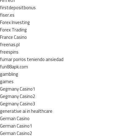
FinTech
firstdepositbonus
fiser.es
Forex Investing
Forex Trading
France Casino
freenas.pl
freespins
fumar porros teniendo ansiedad
fun88apk.com
gambling
games
Gegmany Casino1
Gegmany Casino2
Gegmany Casino3
generative ai in healthcare
German Casino
German Casino1
German Casino2