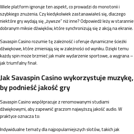
Wiele platform ignoruje ten aspekt, co prowadzi do monotonii i
szybkiego znużenia. Czy kiedykolwiek zastanawiałeś się, dlaczego
niektóre gry wydają się „żywsze” niż inne? Odpowiedź leży w starannie
dobranym miksie dźwięków, które synchronizują się z akcją na ekranie.
Savaspin Casino rozumie tę zależność i oferuje dynamiczne ścieżki
dźwiękowe, które zmieniają się w zależności od wyniku. Dzięki temu
każdy spin może brzmieć jak małe wydarzenie sportowe, a wygrana –
jak triumfalny finał.
Jak Savaspin Casino wykorzystuje muzykę,
by podnieść jakość gry
Savaspin Casino współpracuje z renomowanymi studiami
dźwiękowymi, aby zapewnić graczom najwyższą jakość audio. W
praktyce oznacza to:
Indywidualne tematy dla najpopularniejszych slotów, takich jak