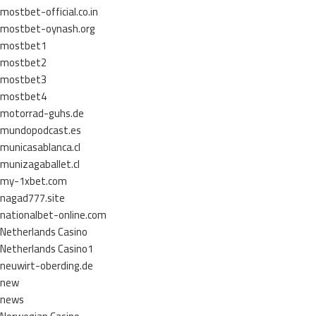
mostbet-official.co.in
mostbet-oynash.org
mostbet1
mostbet2
mostbet3
mostbet4
motorrad-guhs.de
mundopodcast.es
municasablanca.cl
munizagaballet.cl
my-1xbet.com
nagad777.site
nationalbet-online.com
Netherlands Casino
Netherlands Casino1
neuwirt-oberding.de
new
news