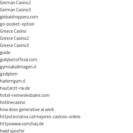
German Casino2
German Casino3
globalshopperu.com
go-pocket-option
Greece Casino
Greece Casino2
Greece Casino3
guide
gullybetofficial.com
gymsaludimagen.cl
gzdiplom
harlemgym.cl
hautarzt-rw.de
hotel-renneslesbains.com
hotlinecasino
how does generative ai work
httpstecnatox.catmejores-casinos-online
httpswww.comchay.de
hwid spoofer