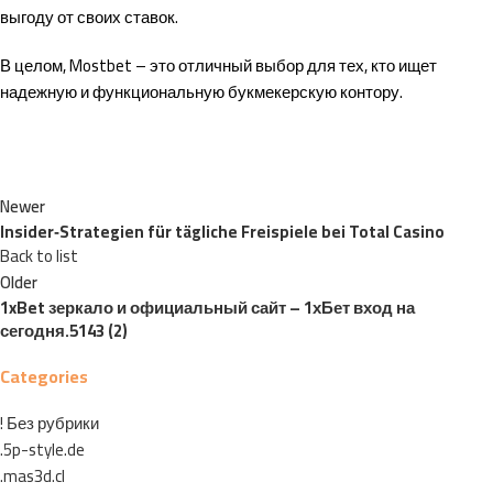
выгоду от своих ставок.
В целом, Mostbet – это отличный выбор для тех, кто ищет
надежную и функциональную букмекерскую контору.
Newer
Insider‑Strategien für tägliche Freispiele bei Total Casino
Back to list
Older
1xBet зеркало и официальный сайт – 1хБет вход на
сегодня.5143 (2)
Categories
! Без рубрики
.5p-style.de
.mas3d.cl