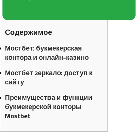
Содержимое
Мостбет: букмекерская
контора и онлайн-казино
Мостбет зеркало: доступ к
сайту
Преимущества и функции
букмекерской конторы
Mostbet