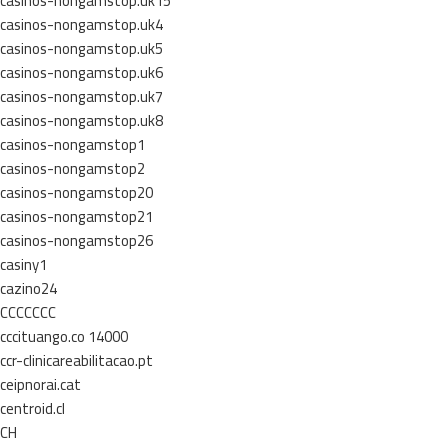
casinos-nongamstop.uk15
casinos-nongamstop.uk4
casinos-nongamstop.uk5
casinos-nongamstop.uk6
casinos-nongamstop.uk7
casinos-nongamstop.uk8
casinos-nongamstop1
casinos-nongamstop2
casinos-nongamstop20
casinos-nongamstop21
casinos-nongamstop26
casiny1
cazino24
CCCCCCC
cccituango.co 14000
ccr-clinicareabilitacao.pt
ceipnorai.cat
centroid.cl
CH