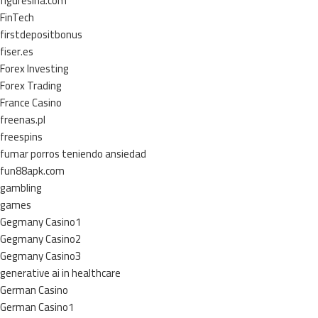
figuresina.com
FinTech
firstdepositbonus
fiser.es
Forex Investing
Forex Trading
France Casino
freenas.pl
freespins
fumar porros teniendo ansiedad
fun88apk.com
gambling
games
Gegmany Casino1
Gegmany Casino2
Gegmany Casino3
generative ai in healthcare
German Casino
German Casino1