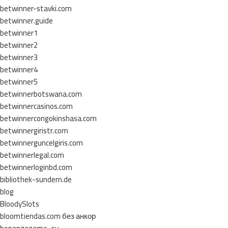
betwinner-stavki.com
betwinner.guide
betwinner1
betwinner2
betwinner3
betwinner4
betwinner5
betwinnerbotswana.com
betwinnercasinos.com
betwinnercongokinshasa.com
betwinnergiristr.com
betwinnerguncelgiris.com
betwinnerlegal.com
betwinnerloginbd.com
bibliothek-sundern.de
blog
BloodySlots
bloomtiendas.com без анкор