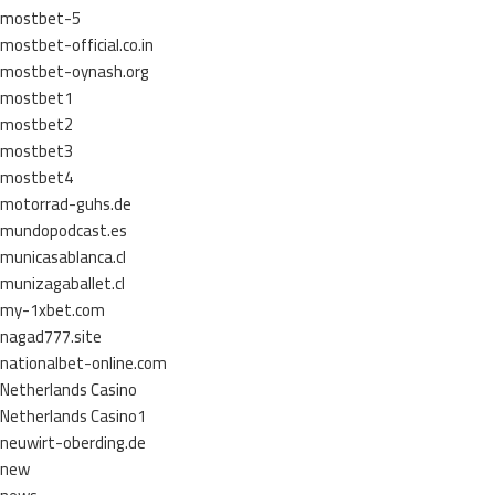
mostbet-5
mostbet-official.co.in
mostbet-oynash.org
mostbet1
mostbet2
mostbet3
mostbet4
motorrad-guhs.de
mundopodcast.es
municasablanca.cl
munizagaballet.cl
my-1xbet.com
nagad777.site
nationalbet-online.com
Netherlands Casino
Netherlands Casino1
neuwirt-oberding.de
new