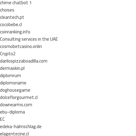
chime chatbot 1
choises
cleantech.pt
cocobebe.cl
coinranking.info
Consulting services in the UAE
cosmobetcasino.onlin
Crypto2
darilospizzaboadilla.com
dermaskin.pl
diplomrum
diplomsname
doghousegame
dolceflorgourmet.cl
downearms.com
ebu-diploma
EC
edeka-halmschlag.de
elagentecine.cl