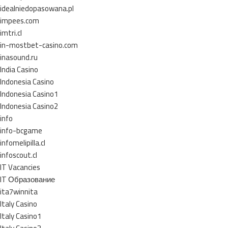
idealniedopasowana.pl
impees.com
imtri.cl
in-mostbet-casino.com
inasound.ru
India Casino
Indonesia Casino
Indonesia Casino1
Indonesia Casino2
info
info-bcgame
infomelipilla.cl
infoscout.cl
IT Vacancies
IT Образование
ita7winnita
Italy Casino
Italy Casino1