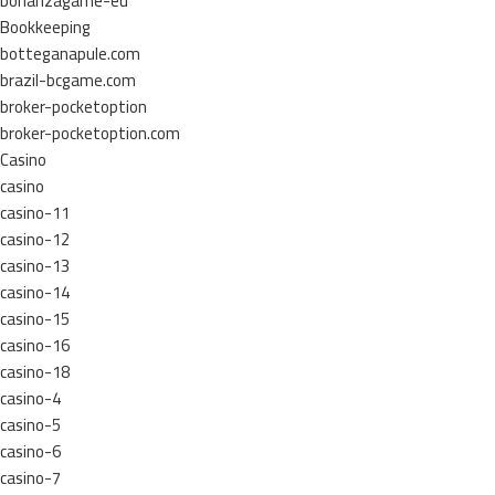
bonanzagame-eu
Bookkeeping
botteganapule.com
brazil-bcgame.com
broker-pocketoption
broker-pocketoption.com
Casino
casino
casino-11
casino-12
casino-13
casino-14
casino-15
casino-16
casino-18
casino-4
casino-5
casino-6
casino-7