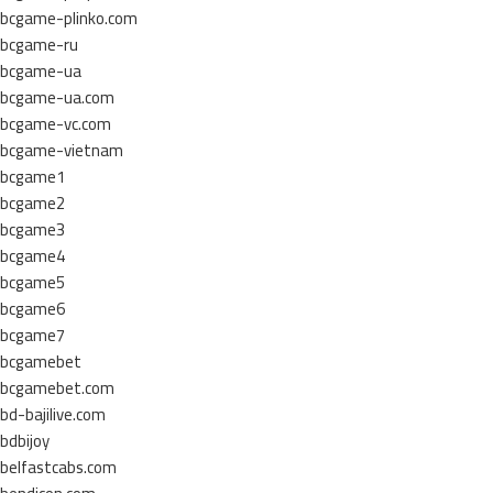
bcgame-plinko.com
bcgame-ru
bcgame-ua
bcgame-ua.com
bcgame-vc.com
bcgame-vietnam
bcgame1
bcgame2
bcgame3
bcgame4
bcgame5
bcgame6
bcgame7
bcgamebet
bcgamebet.com
bd-bajilive.com
bdbijoy
belfastcabs.com