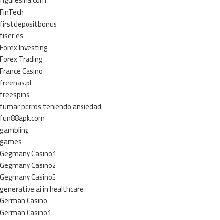
figuresina.com
FinTech
firstdepositbonus
fiser.es
Forex Investing
Forex Trading
France Casino
freenas.pl
freespins
fumar porros teniendo ansiedad
fun88apk.com
gambling
games
Gegmany Casino1
Gegmany Casino2
Gegmany Casino3
generative ai in healthcare
German Casino
German Casino1