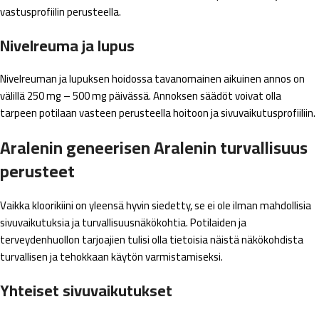
vastusprofiilin perusteella.
Nivelreuma ja lupus
Nivelreuman ja lupuksen hoidossa tavanomainen aikuinen annos on
välillä 250 mg – 500 mg päivässä. Annoksen säädöt voivat olla
tarpeen potilaan vasteen perusteella hoitoon ja sivuvaikutusprofiiliin.
Aralenin geneerisen Aralenin turvallisuus
perusteet
Vaikka kloorikiini on yleensä hyvin siedetty, se ei ole ilman mahdollisia
sivuvaikutuksia ja turvallisuusnäkökohtia. Potilaiden ja
terveydenhuollon tarjoajien tulisi olla tietoisia näistä näkökohdista
turvallisen ja tehokkaan käytön varmistamiseksi.
Yhteiset sivuvaikutukset