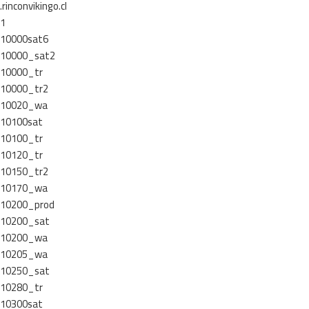
.rinconvikingo.cl
1
10000sat6
10000_sat2
10000_tr
10000_tr2
10020_wa
10100sat
10100_tr
10120_tr
10150_tr2
10170_wa
10200_prod
10200_sat
10200_wa
10205_wa
10250_sat
10280_tr
10300sat