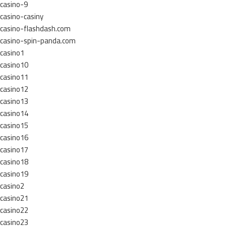
casino-9
casino-casiny
casino-flashdash.com
casino-spin-panda.com
casino1
casino10
casino11
casino12
casino13
casino14
casino15
casino16
casino17
casino18
casino19
casino2
casino21
casino22
casino23