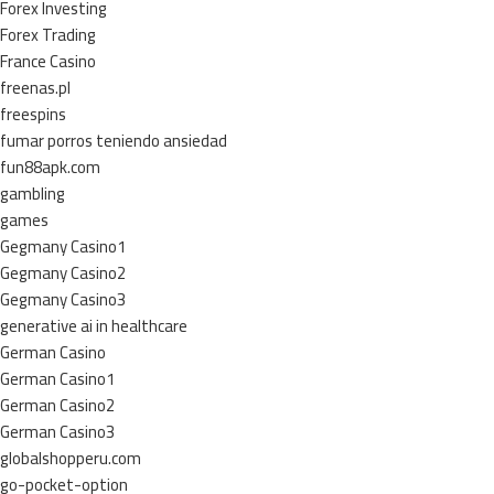
Forex Investing
Forex Trading
France Casino
freenas.pl
freespins
fumar porros teniendo ansiedad
fun88apk.com
gambling
games
Gegmany Casino1
Gegmany Casino2
Gegmany Casino3
generative ai in healthcare
German Casino
German Casino1
German Casino2
German Casino3
globalshopperu.com
go-pocket-option