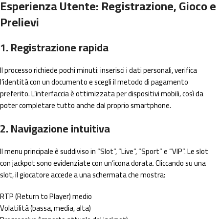
Esperienza Utente: Registrazione, Gioco e
Prelievi
1. Registrazione rapida
Il processo richiede pochi minuti: inserisci i dati personali, verifica
l’identità con un documento e scegli il metodo di pagamento
preferito. L’interfaccia è ottimizzata per dispositivi mobili, così da
poter completare tutto anche dal proprio smartphone.
2. Navigazione intuitiva
Il menu principale è suddiviso in “Slot”, “Live”, “Sport” e “VIP”. Le slot
con jackpot sono evidenziate con un’icona dorata. Cliccando su una
slot, il giocatore accede a una schermata che mostra:
RTP (Return to Player) medio
Volatilità (bassa, media, alta)