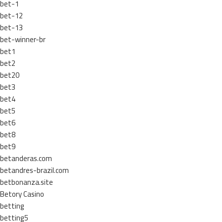
bet-1
bet-12
bet-13
bet-winner-br
bet1
bet2
bet20
bet3
bet4
bet5
bet6
bet8
bet9
betanderas.com
betandres-brazil.com
betbonanza.site
Betory Casino
betting
betting5