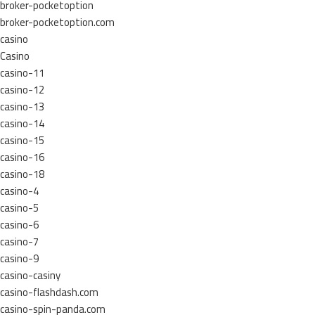
broker-pocketoption
broker-pocketoption.com
casino
Casino
casino-11
casino-12
casino-13
casino-14
casino-15
casino-16
casino-18
casino-4
casino-5
casino-6
casino-7
casino-9
casino-casiny
casino-flashdash.com
casino-spin-panda.com