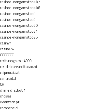
casinos-nongamstop.uk7
casinos-nongamstop.uk8
casinos-nongamstop1
casinos-nongamstop2
casinos-nongamstop20
casinos-nongamstop21
casinos-nongamstop26
casiny1
cazino24
CCCCCCC
cccituango.co 14000
ccr-clinicareabilitacao.pt
ceipnorai.cat
centroid.cl
CH
chime chatbot 1
choises
cleantech.pt
cocobebe.cl