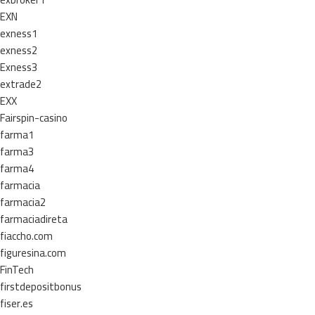
EXN
exness1
exness2
Exness3
extrade2
EXX
Fairspin-casino
farma1
farma3
farma4
farmacia
farmacia2
farmaciadireta
fiaccho.com
figuresina.com
FinTech
firstdepositbonus
fiser.es