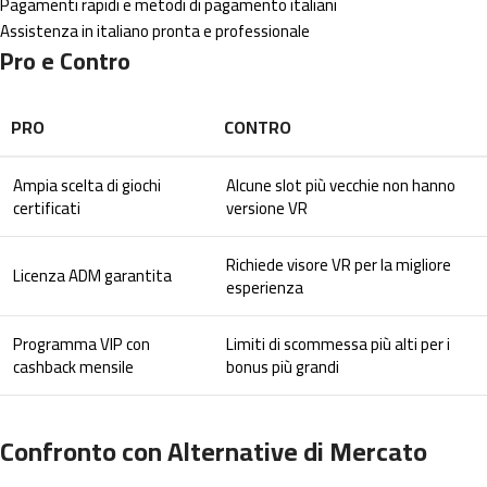
Pagamenti rapidi e metodi di pagamento italiani
Assistenza in italiano pronta e professionale
Pro e Contro
PRO
CONTRO
Ampia scelta di giochi
Alcune slot più vecchie non hanno
certificati
versione VR
Richiede visore VR per la migliore
Licenza ADM garantita
esperienza
Programma VIP con
Limiti di scommessa più alti per i
cashback mensile
bonus più grandi
Confronto con Alternative di Mercato