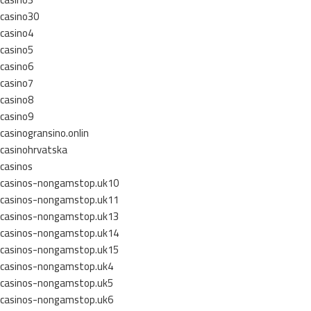
casino30
casino4
casino5
casino6
casino7
casino8
casino9
casinogransino.onlin
casinohrvatska
casinos
casinos-nongamstop.uk10
casinos-nongamstop.uk11
casinos-nongamstop.uk13
casinos-nongamstop.uk14
casinos-nongamstop.uk15
casinos-nongamstop.uk4
casinos-nongamstop.uk5
casinos-nongamstop.uk6