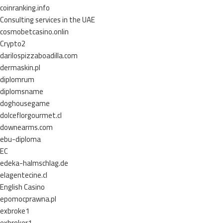
coinranking.info
Consulting services in the UAE
cosmobetcasino.onlin
Crypto2
darilospizzaboadilla.com
dermaskin.pl
diplomrum
diplomsname
doghousegame
dolceflorgourmet.cl
downearms.com
ebu-diploma
EC
edeka-halmschlag.de
elagentecine.cl
English Casino
epomocprawna.pl
exbroke1
exbroker1