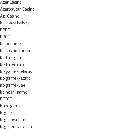
Azer Casino
Azerbaycan Casino
Azr Casino
bacowka.kalisz.pl
BBBB
BBCC
bc-bdgame
bc-casino-mirror
bc-fun-game
bc-fun-mirror
bc-game-belarus
bc-game-kazino
bc-game-uae
bc-hash-game
BCCCC
bcco-game
bcg-ar
bcg-download
bcg-germany.com