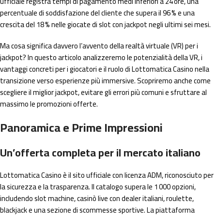
ufficiale registra tempi di pagamento medi inferiori a 24 ore, una
percentuale di soddisfazione del cliente che supera il 96 % e una
crescita del 18 % nelle giocate di slot con jackpot negli ultimi sei mesi.
Ma cosa significa davvero l’avvento della realtà virtuale (VR) per i
jackpot? In questo articolo analizzeremo le potenzialità della VR, i
vantaggi concreti per i giocatori e il ruolo di Lottomatica Casino nella
transizione verso esperienze più immersive. Scopriremo anche come
scegliere il miglior jackpot, evitare gli errori più comuni e sfruttare al
massimo le promozioni offerte.
Panoramica e Prime Impressioni
Un’offerta completa per il mercato italiano
Lottomatica Casino è il sito ufficiale con licenza ADM, riconosciuto per
la sicurezza e la trasparenza. Il catalogo supera le 1 000 opzioni,
includendo slot machine, casinò live con dealer italiani, roulette,
blackjack e una sezione di scommesse sportive. La piattaforma