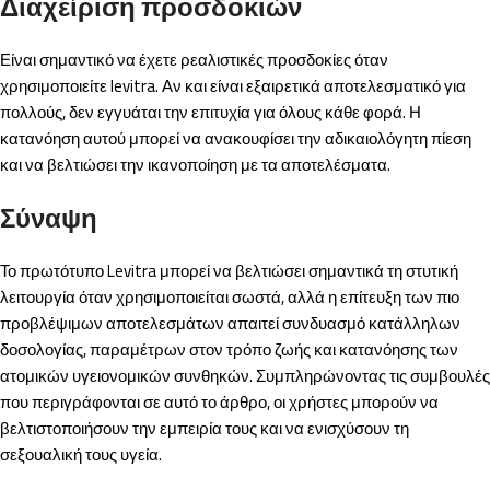
Διαχείριση προσδοκιών
Είναι σημαντικό να έχετε ρεαλιστικές προσδοκίες όταν
χρησιμοποιείτε levitra. Αν και είναι εξαιρετικά αποτελεσματικό για
πολλούς, δεν εγγυάται την επιτυχία για όλους κάθε φορά. Η
κατανόηση αυτού μπορεί να ανακουφίσει την αδικαιολόγητη πίεση
και να βελτιώσει την ικανοποίηση με τα αποτελέσματα.
Σύναψη
Το πρωτότυπο Levitra μπορεί να βελτιώσει σημαντικά τη στυτική
λειτουργία όταν χρησιμοποιείται σωστά, αλλά η επίτευξη των πιο
προβλέψιμων αποτελεσμάτων απαιτεί συνδυασμό κατάλληλων
δοσολογίας, παραμέτρων στον τρόπο ζωής και κατανόησης των
ατομικών υγειονομικών συνθηκών. Συμπληρώνοντας τις συμβουλές
που περιγράφονται σε αυτό το άρθρο, οι χρήστες μπορούν να
βελτιστοποιήσουν την εμπειρία τους και να ενισχύσουν τη
σεξουαλική τους υγεία.