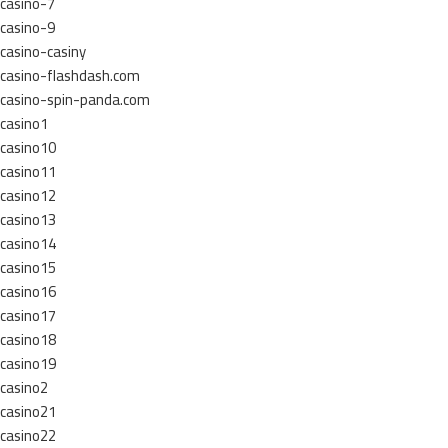
casino-7
casino-9
casino-casiny
casino-flashdash.com
casino-spin-panda.com
casino1
casino10
casino11
casino12
casino13
casino14
casino15
casino16
casino17
casino18
casino19
casino2
casino21
casino22