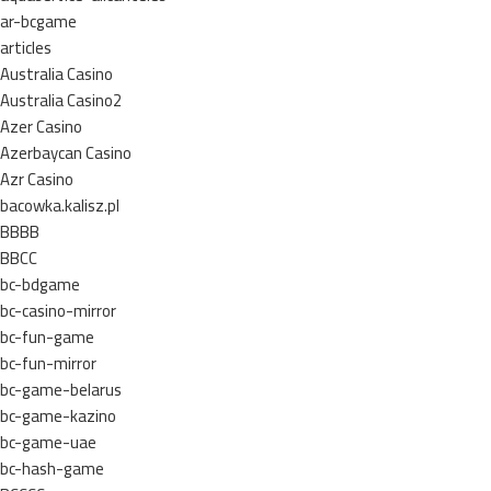
ar-bcgame
articles
Australia Casino
Australia Casino2
Azer Casino
Azerbaycan Casino
Azr Casino
bacowka.kalisz.pl
BBBB
BBCC
bc-bdgame
bc-casino-mirror
bc-fun-game
bc-fun-mirror
bc-game-belarus
bc-game-kazino
bc-game-uae
bc-hash-game