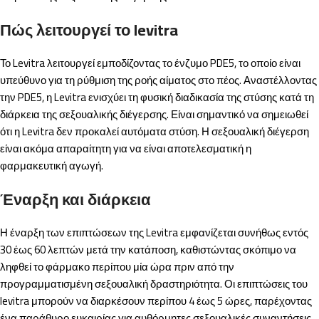
Πώς λειτουργεί το levitra
Το Levitra λειτουργεί εμποδίζοντας το ένζυμο PDE5, το οποίο είναι
υπεύθυνο για τη ρύθμιση της ροής αίματος στο πέος. Αναστέλλοντας
την PDE5, η Levitra ενισχύει τη φυσική διαδικασία της στύσης κατά τη
διάρκεια της σεξουαλικής διέγερσης. Είναι σημαντικό να σημειωθεί
ότι η Levitra δεν προκαλεί αυτόματα στύση. Η σεξουαλική διέγερση
είναι ακόμα απαραίτητη για να είναι αποτελεσματική η
φαρμακευτική αγωγή.
Έναρξη και διάρκεια
Η έναρξη των επιπτώσεων της Levitra εμφανίζεται συνήθως εντός
30 έως 60 λεπτών μετά την κατάποση, καθιστώντας σκόπιμο να
ληφθεί το φάρμακο περίπου μία ώρα πριν από την
προγραμματισμένη σεξουαλική δραστηριότητα. Οι επιπτώσεις του
levitra μπορούν να διαρκέσουν περίπου 4 έως 5 ώρες, παρέχοντας
ένα παράθυρο ευκαιρίας για αυθόρμητες σεξουαλικές συναντήσεις.