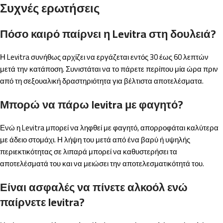
Συχνές ερωτήσεις
Πόσο καιρό παίρνει η Levitra στη δουλειά?
Η Levitra συνήθως αρχίζει να εργάζεται εντός 30 έως 60 λεπτών
μετά την κατάποση. Συνιστάται να το πάρετε περίπου μία ώρα πριν
από τη σεξουαλική δραστηριότητα για βέλτιστα αποτελέσματα.
Μπορώ να πάρω levitra με φαγητό?
Ενώ η Levitra μπορεί να ληφθεί με φαγητό, απορροφάται καλύτερα
με άδειο στομάχι. Η λήψη του μετά από ένα βαρύ ή υψηλής
περιεκτικότητας σε λιπαρά μπορεί να καθυστερήσει τα
αποτελέσματά του και να μειώσει την αποτελεσματικότητά του.
Είναι ασφαλές να πίνετε αλκοόλ ενώ
παίρνετε levitra?