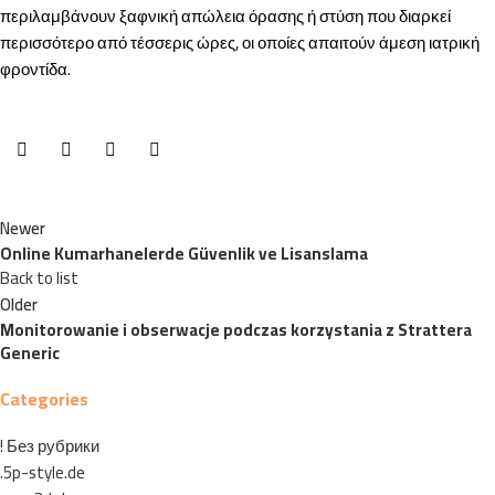
περιλαμβάνουν ξαφνική απώλεια όρασης ή στύση που διαρκεί
περισσότερο από τέσσερις ώρες, οι οποίες απαιτούν άμεση ιατρική
φροντίδα.
Newer
Online Kumarhanelerde Güvenlik ve Lisanslama
Back to list
Older
Monitorowanie i obserwacje podczas korzystania z Strattera
Generic
Categories
! Без рубрики
.5p-style.de