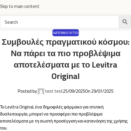
Skip to main content
S4FD9WU1VT5Q
Συμβουλές πραγματικού κόσμου:
Να πάρει τα πιο προβλέψιμα
αποτελέσματα με το Levitra
Original
Posted by
test test
25/09/2025
On 29/07/2025
Το Levitra Original, ένα δημοφιλές φάρμακο για στυτική
δυσλειτουργία, μπορεί να προσφέρει πιο προβλέψιμα
αποτελέσματα με τη σωστή προσέγγιση και κατανόηση της χρήσης
του.