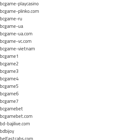
bcgame-playcasino
bcgame-plinko.com
bcgame-ru
bcgame-ua
bcgame-ua.com
bcgame-vc.com
bcgame-vietnam
bcgame1
bcgame2
bcgame3
bcgame4
bcgame5
bcgame6
bcgame7
bcgamebet
bcgamebet.com
bd-bajilive.com
bdbijoy
belfastcabs.com