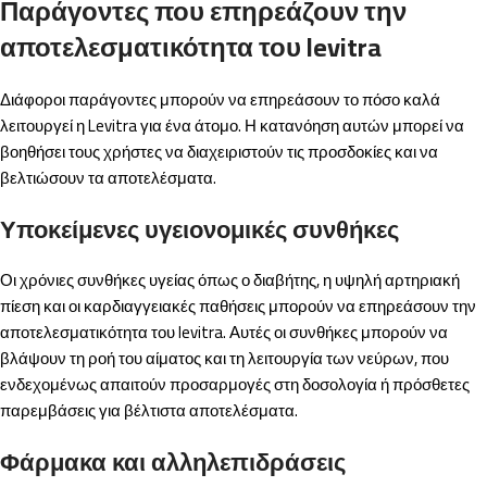
Παράγοντες που επηρεάζουν την
αποτελεσματικότητα του levitra
Διάφοροι παράγοντες μπορούν να επηρεάσουν το πόσο καλά
λειτουργεί η Levitra για ένα άτομο. Η κατανόηση αυτών μπορεί να
βοηθήσει τους χρήστες να διαχειριστούν τις προσδοκίες και να
βελτιώσουν τα αποτελέσματα.
Υποκείμενες υγειονομικές συνθήκες
Οι χρόνιες συνθήκες υγείας όπως ο διαβήτης, η υψηλή αρτηριακή
πίεση και οι καρδιαγγειακές παθήσεις μπορούν να επηρεάσουν την
αποτελεσματικότητα του levitra. Αυτές οι συνθήκες μπορούν να
βλάψουν τη ροή του αίματος και τη λειτουργία των νεύρων, που
ενδεχομένως απαιτούν προσαρμογές στη δοσολογία ή πρόσθετες
παρεμβάσεις για βέλτιστα αποτελέσματα.
Φάρμακα και αλληλεπιδράσεις