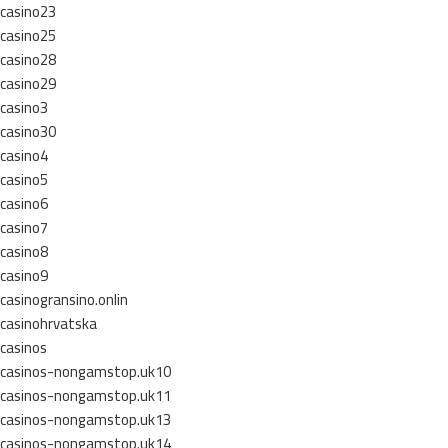
casino23
casino25
casino28
casino29
casino3
casino30
casino4
casino5
casino6
casino7
casino8
casino9
casinogransino.onlin
casinohrvatska
casinos
casinos-nongamstop.uk10
casinos-nongamstop.uk11
casinos-nongamstop.uk13
casinos-nongamstop.uk14