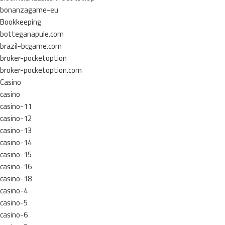
bonanzagame-eu
Bookkeeping
botteganapule.com
brazil-bcgame.com
broker-pocketoption
broker-pocketoption.com
Casino
casino
casino-11
casino-12
casino-13
casino-14
casino-15
casino-16
casino-18
casino-4
casino-5
casino-6