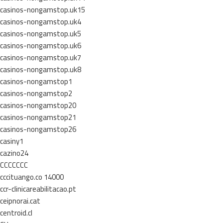
casinos-nongamstop.uk15
casinos-nongamstop.uk4
casinos-nongamstop.uk5
casinos-nongamstop.uk6
casinos-nongamstop.uk7
casinos-nongamstop.uk8
casinos-nongamstop1
casinos-nongamstop2
casinos-nongamstop20
casinos-nongamstop21
casinos-nongamstop26
casiny1
cazino24
CCCCCCC
cccituango.co 14000
ccr-clinicareabilitacao.pt
ceipnorai.cat
centroid.cl