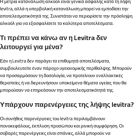
Η μέτρια κατανάλωση αλκοόλ είναι γενικά ασφαλής κατά τη λήψη
levitra, αλλά η υπερβολική κατανάλωση μπορεί να εμποδίσει την
αποτελεσματικότητά της. Συνιστάται να περιορίσετε την πρόσληψη
αλκοόλ για να εξασφαλίσετε τα καλύτερα αποτελέσματα.
Τι πρέπει να κάνω αν η Levitra δεν
λειτουργεί για μένα?
Εάν η Levitra δεν παράγει τα επιθυμητά αποτελέσματα,
συμβουλευτείτε έναν πάροχο υγειονομικής περίθαλψης. Μπορούν
να προσαρμόσουν τη δοσολογία, να προτείνουν εναλλακτικές
θεραπείες ή να διερευνήσουν υποκείμενα θέματα υγείας που θα
μπορούσαν να επηρεάσουν την αποτελεσματικότητά της.
Υπάρχουν παρενέργειες της λήψης levitra?
Οι συνήθεις παρενέργειες του levitra περιλαμβάνουν
πονοκεφάλους, έκπλυση προσώπου και ρινική συμφόρηση. Οι
σοβαρές παρενέργειες είναι σπάνιες, αλλά μπορούν να