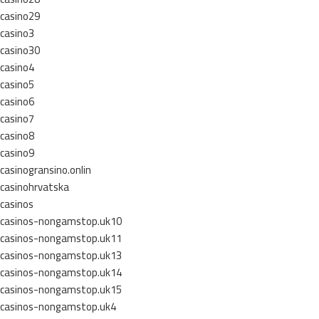
casino29
casino3
casino30
casino4
casino5
casino6
casino7
casino8
casino9
casinogransino.onlin
casinohrvatska
casinos
casinos-nongamstop.uk10
casinos-nongamstop.uk11
casinos-nongamstop.uk13
casinos-nongamstop.uk14
casinos-nongamstop.uk15
casinos-nongamstop.uk4