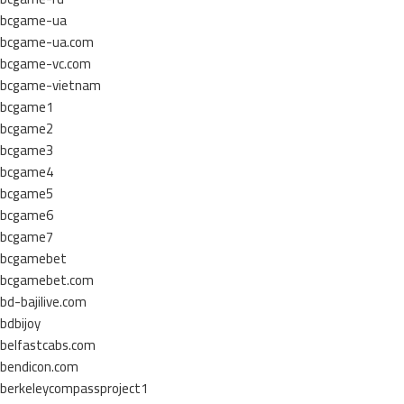
bcgame-ua
bcgame-ua.com
bcgame-vc.com
bcgame-vietnam
bcgame1
bcgame2
bcgame3
bcgame4
bcgame5
bcgame6
bcgame7
bcgamebet
bcgamebet.com
bd-bajilive.com
bdbijoy
belfastcabs.com
bendicon.com
berkeleycompassproject1