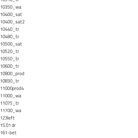
10350_wa
10400_sat
10400_sat2
10440_tr
10480_tr
10500_sat
10520_tr
10550_tr
10600_tr
10800_prod
10830_tr
11000prod4
11000_wa
11075_tr
11700_wa
123left
15.01 dr
161-bet