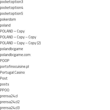
pocketoption3
pocketoption4
pocketoption5
pokerdom
poland
POLAND – Copy
POLAND – Copy – Copy
POLAND – Copy – Copy (2)
polandbcgame
polandbcgame.com
POOP
portofinocuisine.pl
Portugal Casino
Post
posts
PPOO
prensa24.cl
prensa24.cl2
prensa24.cl3