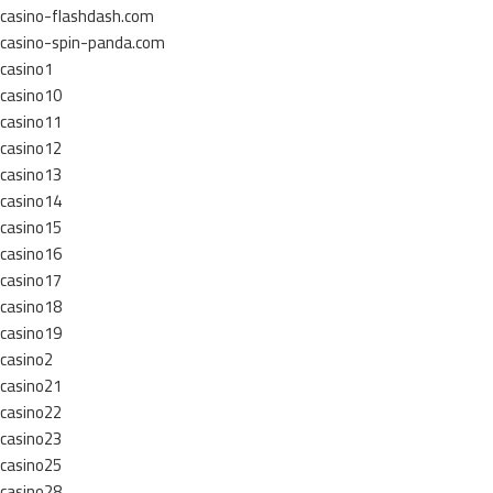
casino-flashdash.com
casino-spin-panda.com
casino1
casino10
casino11
casino12
casino13
casino14
casino15
casino16
casino17
casino18
casino19
casino2
casino21
casino22
casino23
casino25
casino28