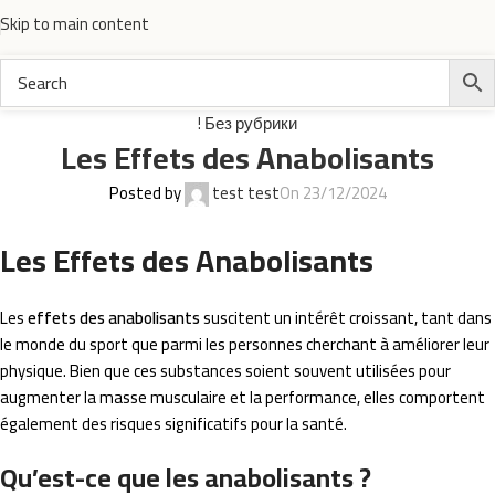
Skip to main content
! Без рубрики
Les Effets des Anabolisants
Posted by
test test
On 23/12/2024
Les Effets des Anabolisants
Les
effets des anabolisants
suscitent un intérêt croissant, tant dans
le monde du sport que parmi les personnes cherchant à améliorer leur
physique. Bien que ces substances soient souvent utilisées pour
augmenter la masse musculaire et la performance, elles comportent
également des risques significatifs pour la santé.
Qu’est-ce que les anabolisants ?