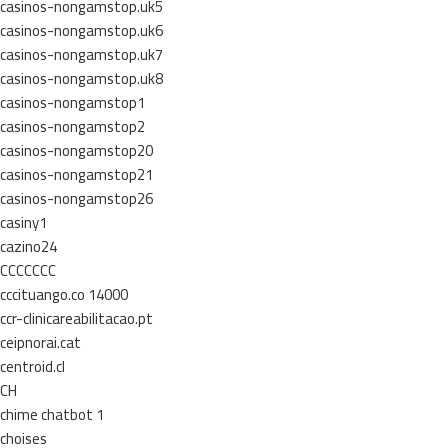
casinos-nongamstop.uk5
casinos-nongamstop.uk6
casinos-nongamstop.uk7
casinos-nongamstop.uk8
casinos-nongamstop1
casinos-nongamstop2
casinos-nongamstop20
casinos-nongamstop21
casinos-nongamstop26
casiny1
cazino24
CCCCCCC
cccituango.co 14000
ccr-clinicareabilitacao.pt
ceipnorai.cat
centroid.cl
CH
chime chatbot 1
choises