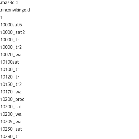
.mas3d.cl
.rinconvikingo.cl
1
10000sat6
10000_sat2
10000_tr
10000_tr2
10020_wa
10100sat
10100_tr
10120_tr
10150_tr2
10170_wa
10200_prod
10200_sat
10200_wa
10205_wa
10250_sat
10280_tr