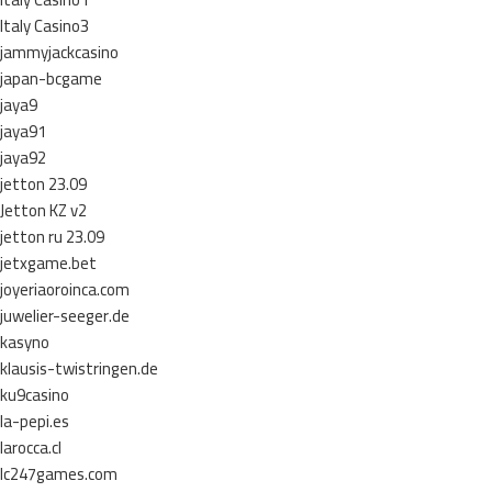
Italy Casino3
jammyjackcasino
japan-bcgame
jaya9
jaya91
jaya92
jetton 23.09
Jetton KZ v2
jetton ru 23.09
jetxgame.bet
joyeriaoroinca.com
juwelier-seeger.de
kasyno
klausis-twistringen.de
ku9casino
la-pepi.es
larocca.cl
lc247games.com