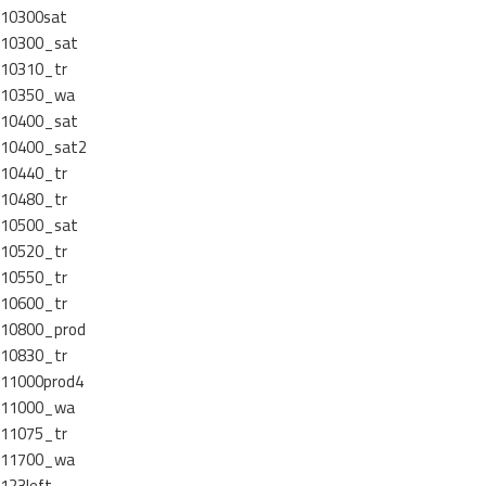
10300sat
10300_sat
10310_tr
10350_wa
10400_sat
10400_sat2
10440_tr
10480_tr
10500_sat
10520_tr
10550_tr
10600_tr
10800_prod
10830_tr
11000prod4
11000_wa
11075_tr
11700_wa
123left