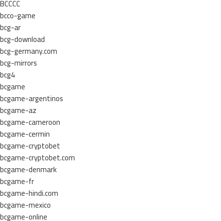
BCCCC
bcco-game
bcg-ar
bcg-download
bcg-germany.com
bcg-mirrors
bcg4
bcgame
bcgame-argentinos
bcgame-az
bcgame-cameroon
bcgame-cermin
bcgame-cryptobet
bcgame-cryptobet.com
bcgame-denmark
bcgame-fr
bcgame-hindi.com
bcgame-mexico
bcgame-online