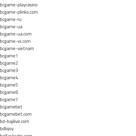
bcgame-playcasino
bcgame-plinko.com
bcgame-ru
bcgame-ua
bcgame-ua.com
bcgame-vc.com
bcgame-vietnam
bcgame1
bcgame2
bcgame3
bcgame4
bcgame5
bcgame6
bcgame7
bcgamebet
bcgamebet.com
bd-bajilive.com
bdbijoy
belfastcabs.com