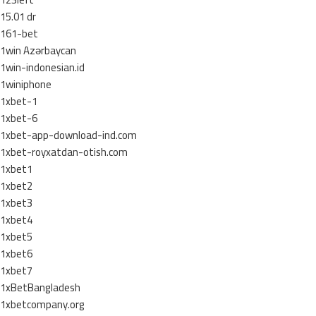
15.01 dr
161-bet
1win Azərbaycan
1win-indonesian.id
1winiphone
1xbet-1
1xbet-6
1xbet-app-download-ind.com
1xbet-royxatdan-otish.com
1xbet1
1xbet2
1xbet3
1xbet4
1xbet5
1xbet6
1xbet7
1xBetBangladesh
1xbetcompany.org