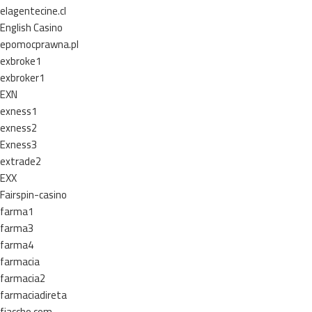
elagentecine.cl
English Casino
epomocprawna.pl
exbroke1
exbroker1
EXN
exness1
exness2
Exness3
extrade2
EXX
Fairspin-casino
farma1
farma3
farma4
farmacia
farmacia2
farmaciadireta
fiaccho.com