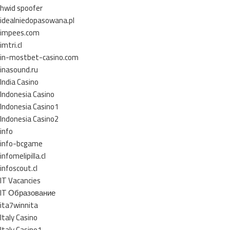
hwid spoofer
idealniedopasowana.pl
impees.com
imtri.cl
in-mostbet-casino.com
inasound.ru
India Casino
Indonesia Casino
Indonesia Casino1
Indonesia Casino2
info
info-bcgame
infomelipilla.cl
infoscout.cl
IT Vacancies
IT Образование
ita7winnita
Italy Casino
Italy Casino1