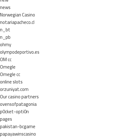
news
Norwegian Casino
notariapacheco.cl
n_bt
n_pb
ohmy
olympodeportivo.es
OM cc
Omegle
Omegle cc
online slots
orzuniyat.com
Our casino partners
ovensofpatagonia
p0cket-opti0n
pages
pakistan-bcgame
papayawinscasino