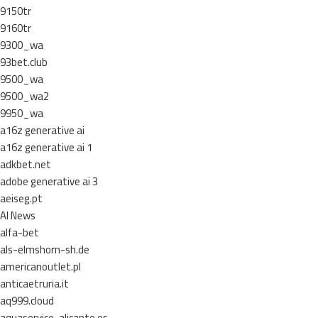
9150tr
9160tr
9300_wa
93bet.club
9500_wa
9500_wa2
9950_wa
a16z generative ai
a16z generative ai 1
adkbet.net
adobe generative ai 3
aeiseg.pt
AI News
alfa-bet
als-elmshorn-sh.de
americanoutlet.pl
anticaetruria.it
aq999.cloud
aquaservice-alicante.es