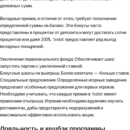
денежных сумм.
Вкладные премии, в отличие от этого, требуют пополнения
определенной суммы на баланс. Эти бонусы часто
представлены в процентах от депозита и могут достигать сотни
процентов или даже 200%. 1xslot предоставляет ряд выгод
вкладных поощрений:
Увеличение первоначального фонда: Обеспечивает шанс
запустить партию с увеличенной ставкой.
Бонусные шансы на выигрыш: Более капитала — больше ставок.
Специальные предложения: Определённые игорные заведения
предлагают особенные предложения для первых игроков.
Необходимо учитывать, что каждые премии в 1xslot имеют
правилами отыгрыша. Игрокам необходимо вдумчиво изучить
регламентах, дабы предотвратить недоразумений и
максимально эффективно использовать акции.
Лояльность и кешбэк программы