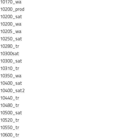
10170_wa
10200_prod
10200_sat
10200_wa
10205_wa
10250_sat
10280_tr
10300sat
10300_sat
10310_tr
10350_wa
10400_sat
10400_sat2
10440_tr
10480_tr
10500_sat
10520_tr
10550_tr
10600_tr