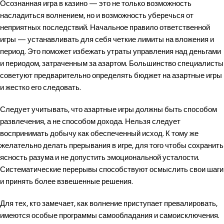
Осознанная игра в казино — это не только возможность
насладиться волнением, но и возможность уберечься от
неприятных последствий. Начальное правило ответственной
игры — устанавливать для себя четкие лимиты на вложения и
период. Это поможет избежать утраты управления над деньгами
и периодом, затраченным за азартом. Большинство специалисты
советуют предварительно определять бюджет на азартные игры
и жестко его следовать.
Следует учитывать, что азартные игры должны быть способом
развлечения, а не способом дохода. Нельзя следует
воспринимать добычу как обеспеченный исход. К тому же
желательно делать прерывания в игре, для того чтобы сохранить
ясность разума и не допустить эмоциональной усталости.
Систематические перерывы способствуют осмыслить свои шаги
и принять более взвешенные решения.
Для тех, кто замечает, как волнение приступает превалировать,
имеются особые программы самообладания и самоисключения.