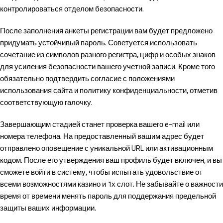
контролироваться отделом безопасности.
После заполнения анкеты регистрации вам будет предложено
придумать устойчивый пароль. Советуется использовать
сочетание из символов разного региcтра, цифр и особых знаков
для усиления безопасности вашего учетной записи. Кроме того
обязательно подтвердить согласие с положениями
использования сайта и политику конфиденциальности, отметив
соответствующую галочку.
Завершающим стадией станет проверка вашего e-mail или
номера телефона. На предоставленный вашим адрес будет
отправлено оповещение с уникальной URL или активационным
кодом. После его утверждения ваш профиль будет включен, и вы
сможете войти в систему, чтобы испытать удовольствие от
всеми возможностями казино и 1х слот. Не забывайте о важности
время от времени менять пароль для поддержания предельной
защиты ваших информации.