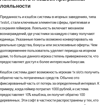
лояльности
Преданность и кэшбэк системы в игорных заведениях, типа
1xslot, стали ключевым элементом сферы, притягивая и
сохраняя геймеров. Лояльность включает механизм
вознаграждений, где участники за каждую ставку получают
единицы. Указанные поинты возможно конвертировать на
реальные средства, бонусы или эксклюзивные оферты. Чем
долговременнее пользователь уделяет периода на игорном
доме, то больше данного игрока степень приверженности, что
предоставляет доступ к более интересным бонусам.
Кешбэк системы дают возможность игрокам 1x slots получить
обратно часть потраченных средств. Обычно это
фиксированный часть от потерь за определенный интервал. К
примеру, когда геймер потратил 1000 рублей, и система
предоставляет 10% кешбэка, он получит обратно 100
деревянных. Эти софт в частности распространены у тех, кто