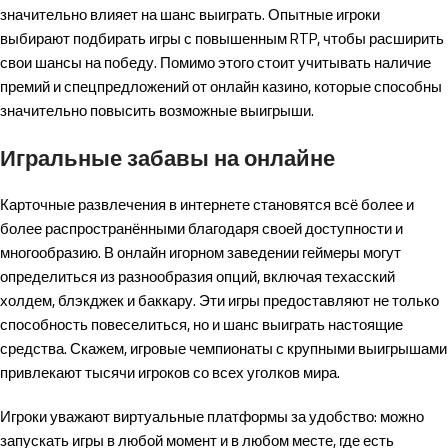
значительно влияет на шанс выиграть. Опытные игроки
выбирают подбирать игры с повышенным RTP, чтобы расширить
свои шансы на победу. Помимо этого стоит учитывать наличие
премий и спецпредложений от онлайн казино, которые способны
значительно повысить возможные выигрыши.
Игральные забавы на онлайне
Карточные развлечения в интернете становятся всё более и
более распространёнными благодаря своей доступности и
многообразию. В онлайн игорном заведении геймеры могут
определиться из разнообразия опций, включая техасский
холдем, блэкджек и баккару. Эти игры предоставляют не только
способность повеселиться, но и шанс выиграть настоящие
средства. Скажем, игровые чемпионаты с крупными выигрышами
привлекают тысячи игроков со всех уголков мира.
Игроки уважают виртуальные платформы за удобство: можно
запускать игры в любой момент и в любом месте, где есть