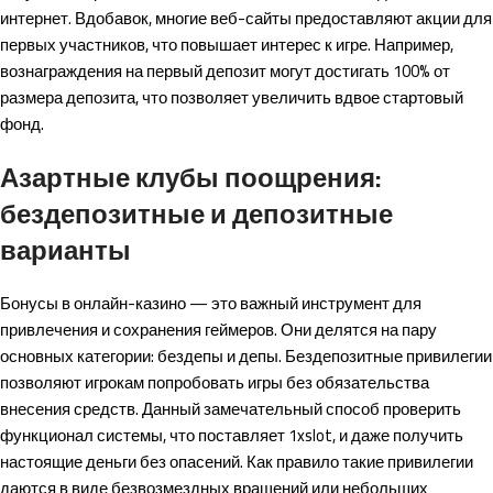
интернет. Вдобавок, многие веб-сайты предоставляют акции для
первых участников, что повышает интерес к игре. Например,
вознаграждения на первый депозит могут достигать 100% от
размера депозита, что позволяет увеличить вдвое стартовый
фонд.
Азартные клубы поощрения:
бездепозитные и депозитные
варианты
Бонусы в онлайн-казино — это важный инструмент для
привлечения и сохранения геймеров. Они делятся на пару
основных категории: бездепы и депы. Бездепозитные привилегии
позволяют игрокам попробовать игры без обязательства
внесения средств. Данный замечательный способ проверить
функционал системы, что поставляет 1xslot, и даже получить
настоящие деньги без опасений. Как правило такие привилегии
даются в виде безвозмездных вращений или небольших