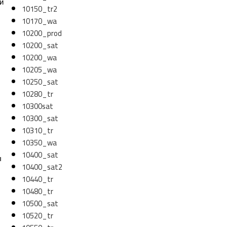
и
10150_tr2
10170_wa
10200_prod
10200_sat
10200_wa
10205_wa
10250_sat
10280_tr
10300sat
10300_sat
10310_tr
10350_wa
10400_sat
ы
10400_sat2
10440_tr
10480_tr
10500_sat
10520_tr