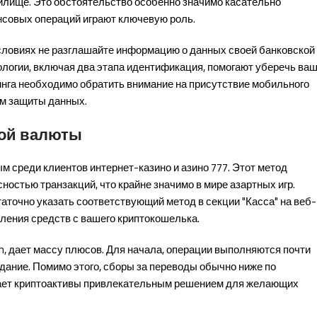
жилище. Это обстоятельство особенно значимо касательно
ансовых операций играют ключевую роль.
 условиях не разглашайте информацию о данных своей банковской
ологии, включая два этапа идентификация, помогают уберечь ва
инга необходимо обратить внимание на присутствие мобильного
м защиты данных.
вой валюты
м среди клиентов интернет-казино и азино 777. Этот метод
остью транзакций, что крайне значимо в мире азартных игр.
точно указать соответствующий метод в секции "Касса" на веб-
сления средств с вашего криптокошелька.
oin, дает массу плюсов. Для начала, операции выполняются почти
идание. Помимо этого, сборы за переводы обычно ниже по
ает криптоактивы привлекательным решением для желающих