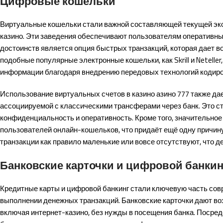
Цифровые кошельки
Виртуальные кошельки стали важной составляющей текущей эко
казино. Эти заведения обеспечивают пользователям оперативны
достоинств является опция быстрых транзакций, которая дает в
подобные популярные электронные кошельки, как Skrill и Netell
информации благодаря внедрению передовых технологий кодиро
Использование виртуальных счетов в казино азино 777 также д
ассоциируемой с классическими трансферами через банк. Это с
конфиденциальность и оперативность. Кроме того, значительно
пользователей онлайн-кошельков, что придаёт ещё одну причину
транзакции как правило маленькие или вовсе отсутствуют, что д
Банковские карточки и цифровой банкин
Кредитные карты и цифровой банкинг стали ключевую часть сов
выполнении денежных транзакций. Банковские карточки дают воз
включая интернет-казино, без нужды в посещения банка. Посре