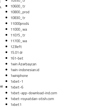
10550_tr
:
10600_tr
.
10800_prod
10830_tr
11000prod4
11000_wa
11075_tr
11700_wa
123left
15.01 dr
161-bet
1win Azərbaycan
1win-indonesian.id
1winiphone
1xbet-1
же
1xbet-6
1xbet-app-download-ind.com
1xbet-royxatdan-otish.com
1xbet1