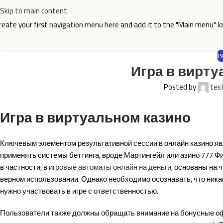
Skip to main content
reate your first
navigation menu here
and add it to the "Main menu" lo
P
Игра в вирту
Posted by
tes
Игра в виртуальном казино
Ключевым элементом результативной сессии в онлайн казино яв
применять системы беттинга, вроде Мартингейл или азино 777 Ф
в частности, в
игровые автоматы онлайн на деньги
, основаны на 
верном использовании. Однако необходимо осознавать, что никак
нужно участвовать в игре с ответственностью.
Пользователи также должны обращать внимание на бонусные о