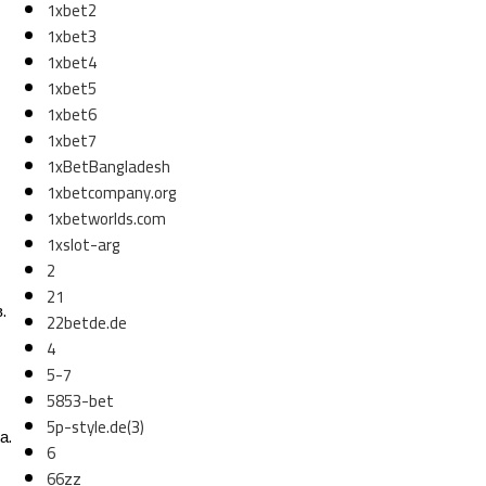
1xbet2
1xbet3
1xbet4
1xbet5
1xbet6
1xbet7
1xBetBangladesh
1xbetcompany.org
1xbetworlds.com
1xslot-arg
2
21
.
22betde.de
4
5-7
5853-bet
5p-style.de(3)
а.
6
66zz