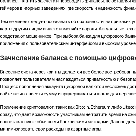
балансы, платить за счета и переводить финансы, не оставляя 
геймеров в игорных заведениях, где скорость и надежность фин
Тем не менее следует осознавать об сохранности: ни при каких
карты другим лицам и часто изменяйте пароли. Актуальные техн
средства от мошенников. При выбора банка для цифрового банк
приложения с пользовательским интерфейсом и высоким уровне
Зачисление баланса с помощью цифро
Внесение счета через крипты делается все более востребованны
позволяет пользователям наслаждаться приватностью и безопасн
Процесс пополнения аккаунта цифровой валютой несложен: доста
сайте казино, ввести сумму и придерживаться шагов для перечи
Применение криптовалют, таких как Bitcoin, Ethereum либо Litec
сразу, что дает возможность участникам не тратить время на ож
сопоставлению с обычными банковскими методами. Данное дел
минимизировать свои расходы на азартные игры.