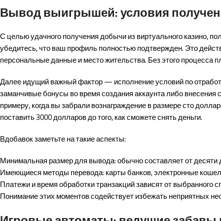
Вывод выигрышей: условия получен
С целью удачного получения добычи из виртуального казино, п
убедитесь, что ваш профиль полностью подтвержден. Это дейс
персональные данные и место жительства. Без этого процесса п
Далее идущий важный фактор — исполнение условий по отработке
заманчивые бонусы во время создания аккаунта либо внесения 
примеру, когда вы забрали вознаграждение в размере сто долларо
поставить 3000 долларов до того, как сможете снять деньги.
Вдобавок заметьте на такие аспекты:
Минимальная размер для вывода: обычно составляет от десяти 
Имеющиеся методы перевода: карты банков, электронные кошел
Платежи и время обработки транзакций зависят от выбранного с
Понимание этих моментов содействует избежать неприятных не
Игровые автоматы: ведущие забавы 