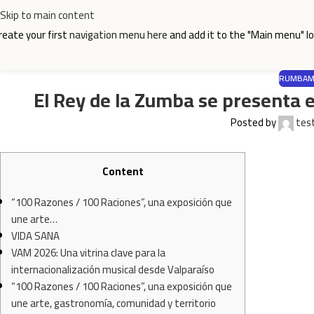
Skip to main content
reate your first
navigation menu here
and add it to the "Main menu" lo
RUMBAMA
El Rey de la Zumba se presenta 
Posted by
tes
Content
“100 Razones / 100 Raciones”, una exposición que
une arte…
VIDA SANA
VAM 2026: Una vitrina clave para la
internacionalización musical desde Valparaíso
“100 Razones / 100 Raciones”, una exposición que
une arte, gastronomía, comunidad y territorio