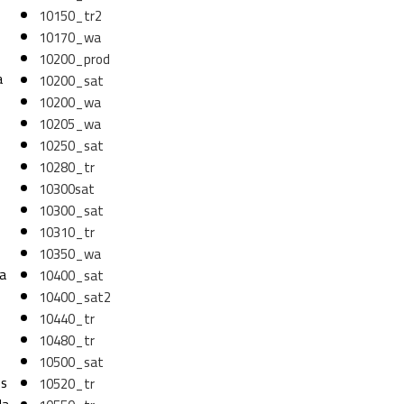
10150_tr2
10170_wa
10200_prod
a
10200_sat
10200_wa
10205_wa
10250_sat
10280_tr
10300sat
10300_sat
10310_tr
10350_wa
la
10400_sat
10400_sat2
10440_tr
10480_tr
10500_sat
es
10520_tr