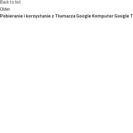
Back to list
Older
Pobieranie i korzystanie z Tłumacza Google Komputer Google 