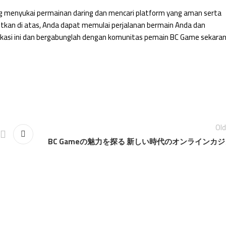
ng menyukai permainan daring dan mencari platform yang aman serta
utkan di atas, Anda dapat memulai perjalanan bermain Anda dan
likasi ini dan bergabunglah dengan komunitas pemain BC Game sekara
Old
BC Gameの魅力を探る 新しい時代のオンラインカジ