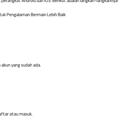
 perangkat Android dan iOS. Berikut adalah langkah-langkahnya:
 akun yang sudah ada.
daftar atau masuk.