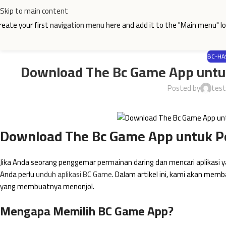
Skip to main content
reate your first
navigation menu here
and add it to the "Main menu" lo
BC-HA
Download The Bc Game App untu
Posted by
test
Download The Bc Game App untuk P
Jika Anda seorang penggemar permainan daring dan mencari aplikasi
Anda perlu
unduh aplikasi BC Game
. Dalam artikel ini, kami akan memb
yang membuatnya menonjol.
Mengapa Memilih BC Game App?