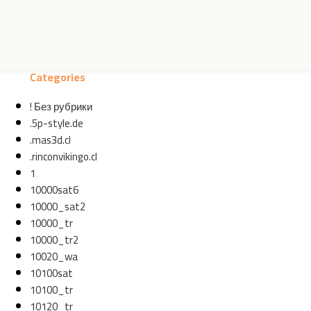
Categories
! Без рубрики
.5p-style.de
.mas3d.cl
.rinconvikingo.cl
1
10000sat6
10000_sat2
10000_tr
10000_tr2
10020_wa
10100sat
10100_tr
10120_tr