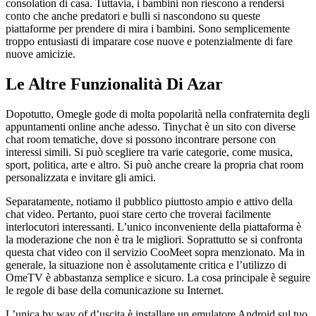
consolation di casa. Tuttavia, i bambini non riescono a rendersi
conto che anche predatori e bulli si nascondono su queste
piattaforme per prendere di mira i bambini. Sono semplicemente
troppo entusiasti di imparare cose nuove e potenzialmente di fare
nuove amicizie.
Le Altre Funzionalità Di Azar
Dopotutto, Omegle gode di molta popolarità nella confraternita degli
appuntamenti online anche adesso. Tinychat è un sito con diverse
chat room tematiche, dove si possono incontrare persone con
interessi simili. Si può scegliere tra varie categorie, come musica,
sport, politica, arte e altro. Si può anche creare la propria chat room
personalizzata e invitare gli amici.
Separatamente, notiamo il pubblico piuttosto ampio e attivo della
chat video. Pertanto, puoi stare certo che troverai facilmente
interlocutori interessanti. L’unico inconveniente della piattaforma è
la moderazione che non è tra le migliori. Soprattutto se si confronta
questa chat video con il servizio CooMeet sopra menzionato. Ma in
generale, la situazione non è assolutamente critica e l’utilizzo di
OmeTV è abbastanza semplice e sicuro. La cosa principale è seguire
le regole di base della comunicazione su Internet.
L’unica by way of d’uscita è installare un emulatore Android sul tuo