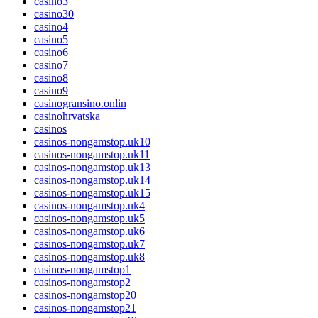
casino3
casino30
casino4
casino5
casino6
casino7
casino8
casino9
casinogransino.onlin
casinohrvatska
casinos
casinos-nongamstop.uk10
casinos-nongamstop.uk11
casinos-nongamstop.uk13
casinos-nongamstop.uk14
casinos-nongamstop.uk15
casinos-nongamstop.uk4
casinos-nongamstop.uk5
casinos-nongamstop.uk6
casinos-nongamstop.uk7
casinos-nongamstop.uk8
casinos-nongamstop1
casinos-nongamstop2
casinos-nongamstop20
casinos-nongamstop21