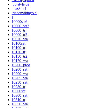
.5p-style.de
.mas3d.cl
.rinconvikingo.cl
1
10000sat6
10000_sat2
10000_tr
10000_tr2
10020_wa
10100sat
10100_tr
10120_tr
10150_tr2
10170_wa
10200_prod
10200_sat
10200_wa
10205_wa
10250_sat
10280_tr
10300sat
10300_sat
10310_tr
10350_wa