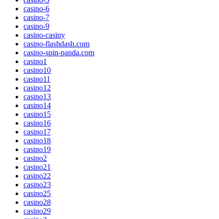
casino-6
casino-7
casino-9
casino-casiny
casino-flashdash.com
casino-spin-panda.com
casino1
casino10
casino11
casino12
casino13
casino14
casino15
casino16
casino17
casino18
casino19
casino2
casino21
casino22
casino23
casino25
casino28
casino29