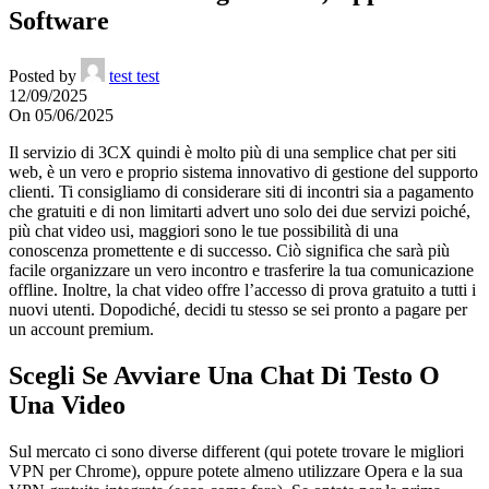
Software
Posted by
test test
12/09/2025
On 05/06/2025
Il servizio di 3CX quindi è molto più di una semplice chat per siti
web, è un vero e proprio sistema innovativo di gestione del supporto
clienti. Ti consigliamo di considerare siti di incontri sia a pagamento
che gratuiti e di non limitarti advert uno solo dei due servizi poiché,
più chat video usi, maggiori sono le tue possibilità di una
conoscenza promettente e di successo. Ciò significa che sarà più
facile organizzare un vero incontro e trasferire la tua comunicazione
offline. Inoltre, la chat video offre l’accesso di prova gratuito a tutti i
nuovi utenti. Dopodiché, decidi tu stesso se sei pronto a pagare per
un account premium.
Scegli Se Avviare Una Chat Di Testo O
Una Video
Sul mercato ci sono diverse different (qui potete trovare le migliori
VPN per Chrome), oppure potete almeno utilizzare Opera e la sua