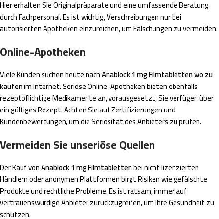
Hier erhalten Sie Originalpräparate und eine umfassende Beratung
durch Fachpersonal. Es ist wichtig, Verschreibungen nur bei
autorisierten Apotheken einzureichen, um Fälschungen zu vermeiden.
Online-Apotheken
Viele Kunden suchen heute nach
Anablock 1 mg Filmtabletten wo zu
kaufen
im Internet. Seriöse Online-Apotheken bieten ebenfalls
rezeptpflichtige Medikamente an, vorausgesetzt, Sie verfügen über
ein gültiges Rezept. Achten Sie auf Zertifizierungen und
Kundenbewertungen, um die Seriosität des Anbieters zu prüfen.
Vermeiden Sie unseriöse Quellen
Der Kauf von
Anablock 1 mg Filmtabletten
bei nicht lizenzierten
Händlern oder anonymen Plattformen birgt Risiken wie gefälschte
Produkte und rechtliche Probleme. Es ist ratsam, immer auf
vertrauenswürdige Anbieter zurückzugreifen, um Ihre Gesundheit zu
schützen.