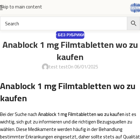
Skip to main content
! БЕЗ РУБРИКИ
Anablock 1 mg Filmtabletten wo zu
kaufen
test test
On 06/01/2025
Anablock 1 mg Filmtabletten wo zu
kaufen
Bei der Suche nach
Anablock 1 mg Filmtabletten wo zu kaufen
ist es
wichtig, sich gut zu informieren und die richtigen Bezugsquellen zu
wählen. Diese Medikamente werden häufig in der Behandlung
bestimmter Erkrankungen eingesetzt, daher sollte stets auf Qualität