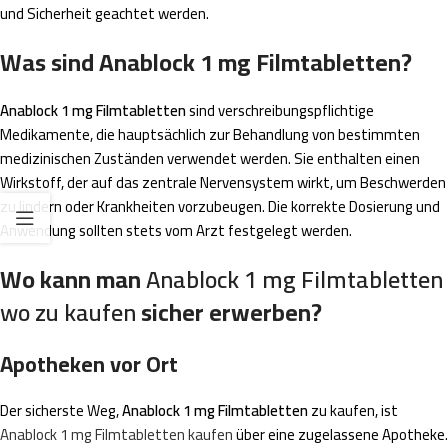
und Sicherheit geachtet werden.
Was sind Anablock 1 mg Filmtabletten?
Anablock 1 mg Filmtabletten
sind verschreibungspflichtige
Medikamente, die hauptsächlich zur Behandlung von bestimmten
medizinischen Zuständen verwendet werden. Sie enthalten einen
Wirkstoff, der auf das zentrale Nervensystem wirkt, um Beschwerden
zu lindern oder Krankheiten vorzubeugen. Die korrekte Dosierung und
Anwendung sollten stets vom Arzt festgelegt werden.
Wo kann man
Anablock 1 mg Filmtabletten
wo zu kaufen
sicher erwerben?
Apotheken vor Ort
Der sicherste Weg,
Anablock 1 mg Filmtabletten
zu kaufen, ist
Anablock 1 mg Filmtabletten kaufen
über eine zugelassene Apotheke.