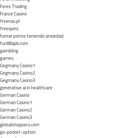
Forex Trading
France Casino
freenas.pl
freespins
fumar porros teniendo ansiedad
fun88apk.com
gambling
games
Gegmany Casino1
Gegmany Casino2
Gegmany Casino3
generative ai in healthcare
German Casino
German Casino1
German Casino2
German Casino3
globalshopperu.com
go-pocket-option