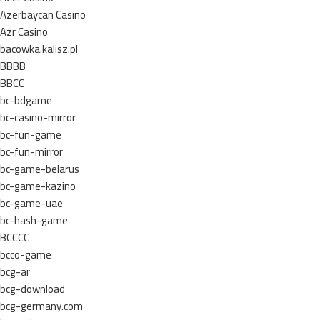
Azerbaycan Casino
Azr Casino
bacowka.kalisz.pl
BBBB
BBCC
bc-bdgame
bc-casino-mirror
bc-fun-game
bc-fun-mirror
bc-game-belarus
bc-game-kazino
bc-game-uae
bc-hash-game
BCCCC
bcco-game
bcg-ar
bcg-download
bcg-germany.com