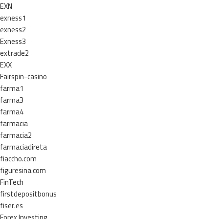
EXN
exness1
exness2
Exness3
extrade2
EXX
Fairspin-casino
farma1
farma3
farma4
farmacia
farmacia2
farmaciadireta
fiaccho.com
figuresina.com
FinTech
firstdepositbonus
fiser.es
Forex Investing