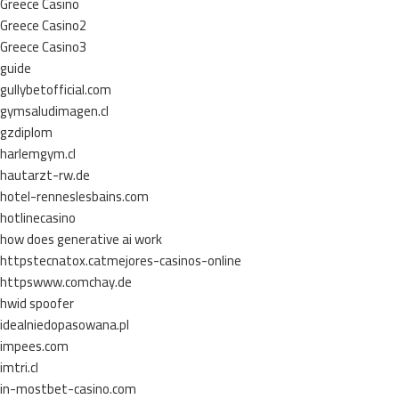
Greece Casino
Greece Casino2
Greece Casino3
guide
gullybetofficial.com
gymsaludimagen.cl
gzdiplom
harlemgym.cl
hautarzt-rw.de
hotel-renneslesbains.com
hotlinecasino
how does generative ai work
httpstecnatox.catmejores-casinos-online
httpswww.comchay.de
hwid spoofer
idealniedopasowana.pl
impees.com
imtri.cl
in-mostbet-casino.com