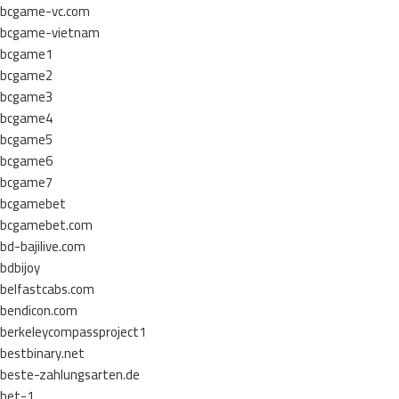
bcgame-vc.com
bcgame-vietnam
bcgame1
bcgame2
bcgame3
bcgame4
bcgame5
bcgame6
bcgame7
bcgamebet
bcgamebet.com
bd-bajilive.com
bdbijoy
belfastcabs.com
bendicon.com
berkeleycompassproject1
bestbinary.net
beste-zahlungsarten.de
bet-1