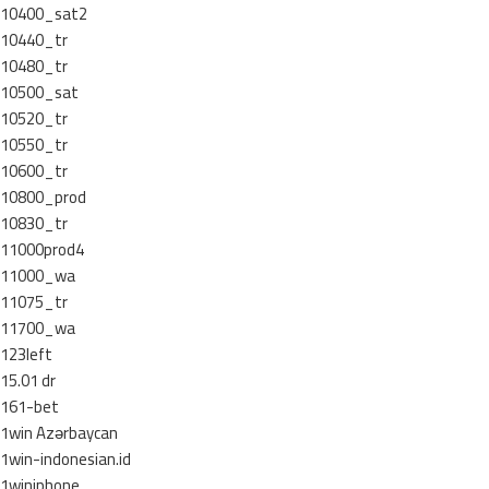
10400_sat2
10440_tr
10480_tr
10500_sat
10520_tr
10550_tr
10600_tr
10800_prod
10830_tr
11000prod4
11000_wa
11075_tr
11700_wa
123left
15.01 dr
161-bet
1win Azərbaycan
1win-indonesian.id
1winiphone