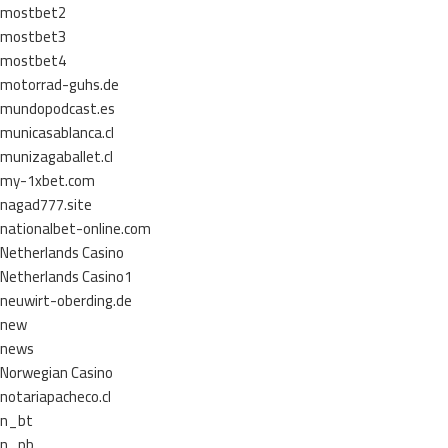
mostbet2
mostbet3
mostbet4
motorrad-guhs.de
mundopodcast.es
municasablanca.cl
munizagaballet.cl
my-1xbet.com
nagad777.site
nationalbet-online.com
Netherlands Casino
Netherlands Casino1
neuwirt-oberding.de
new
news
Norwegian Casino
notariapacheco.cl
n_bt
n_pb