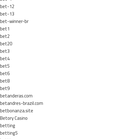
bet-12
bet-13
bet-winner-br
bet1
bet2
bet20
bet3
bet4
bet5
bet6
bet8
bet9
betanderas.com
betandres-brazil.com
betbonanza.site
Betory Casino
betting
betting5