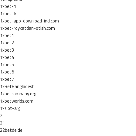
1xbet-1
1xbet-6
1xbet-app-download-ind.com
1xbet-royxatdan-otish.com
1xbet1
1xbet2
1xbet3
1xbet4
1xbet5
1xbet6
1xbet7
1xBetBangladesh
1xbetcompany.org
1xbetworlds.com
1xslot-arg
2
21
22betde.de