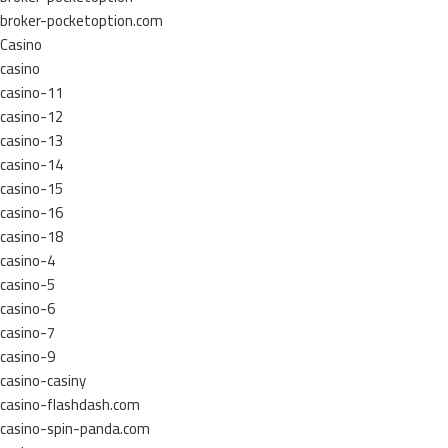
broker-pocketoption.com
Casino
casino
casino-11
casino-12
casino-13
casino-14
casino-15
casino-16
casino-18
casino-4
casino-5
casino-6
casino-7
casino-9
casino-casiny
casino-flashdash.com
casino-spin-panda.com