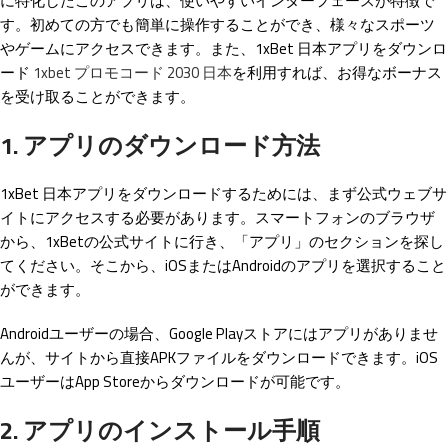
に特化したこのアプリは、使いやすいインターフェースが特徴で
す。初めての方でも簡単に操作することができ、様々なスポーツ
やゲームにアクセスできます。また、1xBet 日本アプリをダウンロ
ード
1xbet プロモコード 2030 日本
を利用すれば、お得なボーナス
を受け取ることができます。
1. アプリのダウンロード方法
1xBet 日本アプリをダウンロードするためには、まず公式ウェブサ
イトにアクセスする必要があります。スマートフォンのブラウザ
から、1xBetの公式サイトに行き、「アプリ」のセクションを探し
てください。そこから、iOSまたはAndroidのアプリを選択すること
ができます。
Androidユーザーの場合、Google Playストアにはアプリがありませ
んが、サイトから直接APKファイルをダウンロードできます。iOS
ユーザーはApp Storeからダウンロードが可能です。
2. アプリのインストール手順