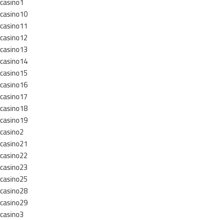
casino1
casino10
casino11
casino12
casino13
casino14
casino15
casino16
casino17
casino18
casino19
casino2
casino21
casino22
casino23
casino25
casino28
casino29
casino3