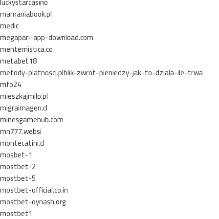
luckystarcasino
mamaniabook.pl
medic
megapari-app-download.com
mentemistica.co
metabet18
metody-platnosci.plblik-zwrot-pieniedzy-jak-to-dziala-ile-trwa
mfo24
mieszkajmilo.pl
migraimagen.cl
minesgamehub.com
mn777.websi
montecatini.cl
mosbet-1
mostbet-2
mostbet-5
mostbet-official.co.in
mostbet-oynash.org
mostbet1