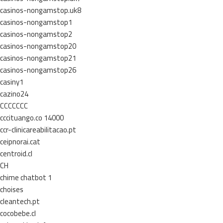
casinos-nongamstop.uk8
casinos-nongamstop1
casinos-nongamstop2
casinos-nongamstop20
casinos-nongamstop21
casinos-nongamstop26
casiny1
cazino24
CCCCCCC
cccituango.co 14000
ccr-clinicareabilitacao.pt
ceipnorai.cat
centroid.cl
CH
chime chatbot 1
choises
cleantech.pt
cocobebe.cl